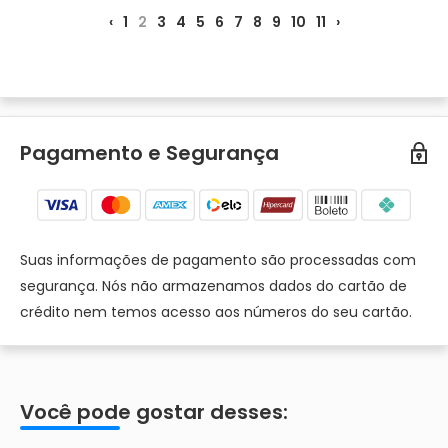
‹
1
2
3
4
5
6
7
8
9
10
11
›
Pagamento e Segurança
Suas informações de pagamento são processadas com
segurança. Nós não armazenamos dados do cartão de
crédito nem temos acesso aos números do seu cartão.
Você pode gostar desses: