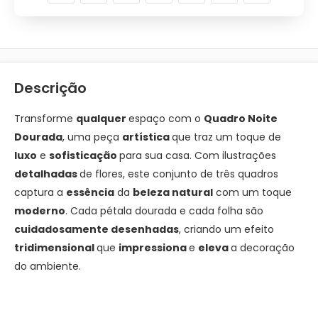
Descrição
Transforme
qualquer
espaço com o
Quadro Noite
Dourada
, uma peça
artística
que traz um toque de
luxo
e
sofisticação
para sua casa. Com ilustrações
detalhadas
de flores, este conjunto de três quadros
captura a
essência
da
beleza natura
l
com um toque
moderno
. Cada pétala dourada e cada folha são
cuidadosamente desenhadas
, criando um efeito
tridimensional
que
impressiona
e
eleva
a decoração
do ambiente.