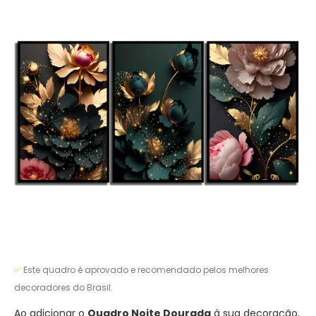
✅
Este quadro é aprovado e recomendado pelos melhores
decoradores do Brasil.
Ao adicionar o
Quadro Noite Dourada
à sua decoração,