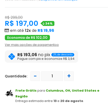
R$ 299,00
R$ 197,00
34%
em até
12x
de
R$ 19,96
Economia de R$ 102,00
Ver mais opções de pagamentoo
R$ 193,06
no pix
2% de desconto
Pague com pix e economize R$ 3,94
-
+
Quantidade:
Frete Grátis
para
Columbus, OH, United States e
Região
Entrega estimada entre
13
e
20 de agosto
.