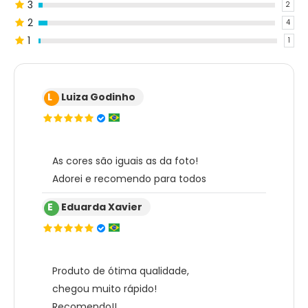
3
2
2
4
1
1
L
Luiza Godinho
As cores são iguais as da foto!
Adorei e recomendo para todos
E
Eduarda Xavier
Produto de ótima qualidade,
chegou muito rápido!
Recomendo!!