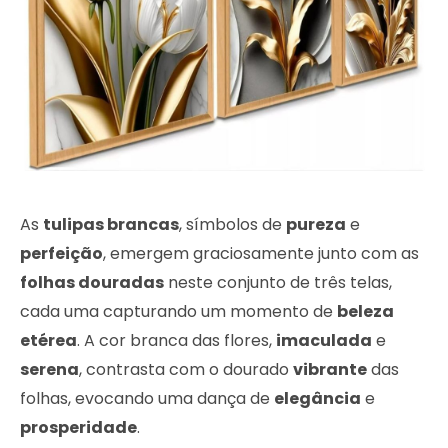
As
tulipas brancas
, símbolos de
pureza
e
perfeição
, emergem graciosamente junto com as
folhas douradas
neste conjunto de três telas,
cada uma capturando um momento de
beleza
etérea
. A cor branca das flores,
imaculada
e
serena
, contrasta com o dourado
vibrante
das
folhas, evocando uma dança de
elegância
e
prosperidade
.