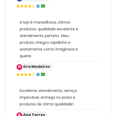
A loja é maravilhosa, ótimos
produtos, qualidade excelente e
atendimento perfeito. Meu
produto chegou rapidinho e
exatamente como imaginava e
queria
G
Gra Medeiros
Excelente atendimento, serviço
impecável, entrega no prazo e
produtos de ótima qualidade!
A
Ana Torres