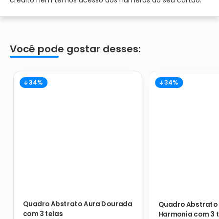
Você pode gostar desses:
34%
34%
Quadro Abstrato Aura Dourada
Quadro Abstrato 
com 3 telas
Harmonia com 3 t