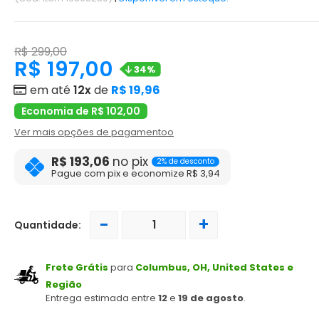
R$ 299,00
R$ 197,00
34%
em até
12x
de
R$ 19,96
Economia de R$ 102,00
Ver mais opções de pagamentoo
R$ 193,06
no pix
2% de desconto
Pague com pix e economize R$ 3,94
-
+
Quantidade:
Frete Grátis
para
Columbus, OH, United States e
Região
Entrega estimada entre
12
e
19 de agosto
.