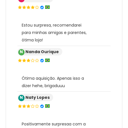
Estou surpresa, recomendarei
para minhas amigas e parentes,
ótima loja!
N
Nanda Ourique
Ótima aquisição. Apenas isso a
dizer hehe, brigaduuu
N
Naty Lopes
Positivamente surpresaa com a