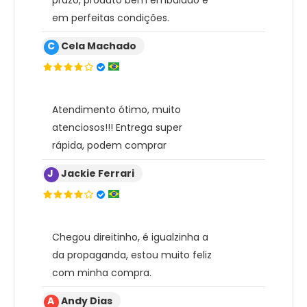
em perfeitas condições.
C
Cela Machado
Atendimento ótimo, muito
atenciosos!!! Entrega super
rápida, podem comprar
J
Jackie Ferrari
Chegou direitinho, é igualzinha a
da propaganda, estou muito feliz
com minha compra.
A
Andy Dias