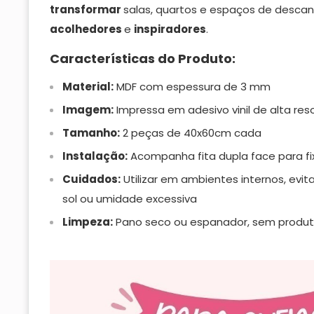
transformar
salas, quartos e espaços de desc
acolhedores
e
inspiradores
.
Características do Produto:
Material:
MDF com espessura de 3 mm
Imagem:
Impressa em adesivo vinil de alta res
Tamanho:
2 peças de 40x60cm cada
Instalação:
Acompanha fita dupla face para f
Cuidados:
Utilizar em ambientes internos, evit
sol ou umidade excessiva
Limpeza:
Pano seco ou espanador, sem produt