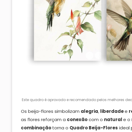
Este quadro é aprovado e recomendado pelos melhores deco
Os beija-flores simbolizam
alegria
,
liberdade
e
r
as flores reforçam a
conexão
com o
natural
e o
combinação
torna o
Quadro Beija-Flores
ideal 