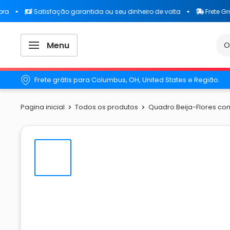
Satisfação garantida ou seu dinheiro de volta
Frete Grátis para
Menu
Frete grátis para Columbus, OH, United States e Região.
Pagina inicial
Todos os produtos
Quadro Beija-Flores com 2