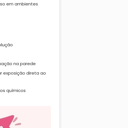
anso em ambientes
olução
ixação na parede
ar exposição direta ao
os químicos