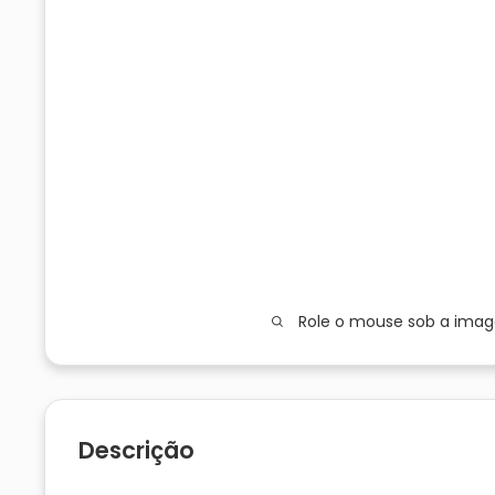
Role o mouse sob a ima
Descrição