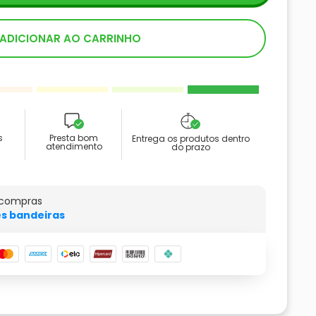
ADICIONAR AO CARRINHO
s
Presta bom
Entrega os produtos dentro
atendimento
do prazo
 compras
s bandeiras