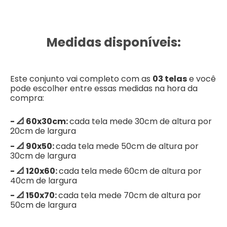
Medidas disponíveis:
Este conjunto vai completo com as
03 telas
e você
pode escolher entre essas medidas na hora da
compra:
- 📐 60x30cm:
cada tela mede 30cm de altura por
20cm de largura
- 📐 90x50:
cada tela mede 50cm de altura por
30cm de largura
- 📐 120x60:
cada tela mede 60cm de altura por
40cm de largura
- 📐 150x70:
cada tela mede 70cm de altura por
50cm de largura