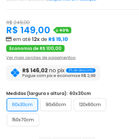
R$ 249,00
R$ 149,00
40%
em até
12x
de
R$ 15,10
Economia de R$ 100,00
Ver mais opções de pagamentoo
R$ 146,02
no pix
2% de desconto
Pague com pix e economize R$ 2,98
Medidas (largura x altura):
60x30cm
60x30cm
90x50cm
120x60cm
150x70cm