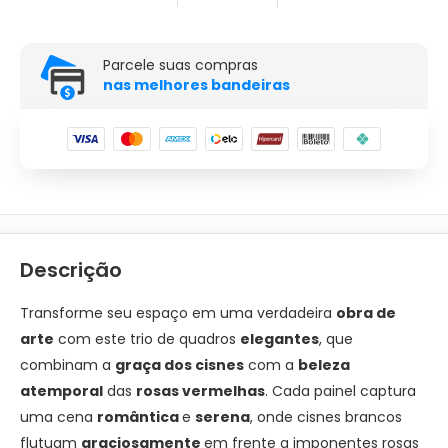
Parcele suas compras
nas melhores bandeiras
Descrição
Transforme seu espaço em uma verdadeira
obra de
arte
com este trio de quadros
elegantes
, que
combinam a
graça dos cisnes
com a
beleza
atemporal
das
rosas vermelhas
. Cada painel captura
uma cena
romântica
e
serena
, onde cisnes brancos
flutuam
graciosamente
em frente a imponentes rosas