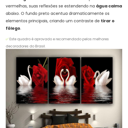
vermelhas, suas reflexões se estendendo na
água calma
abaixo. O fundo preto acentua dramaticamente os
elementos principais, criando um contraste de
tirar o
fôlego
.
✅
Este quadro é aprovado e recomendado pelos melhores
decoradores do Brasil.