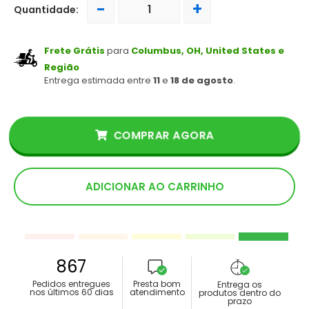
-
+
Quantidade:
Frete Grátis
para
Columbus, OH, United States e
Região
Entrega estimada entre
11
e
18 de agosto
.
COMPRAR AGORA
ADICIONAR AO CARRINHO
867
Pedidos entregues
Presta bom
Entrega os
nos últimos 60 dias
atendimento
produtos dentro do
prazo