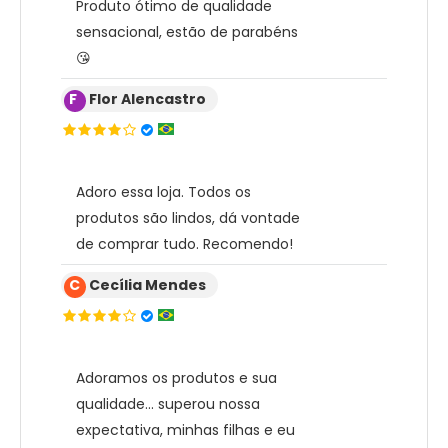
Produto ótimo de qualidade
sensacional, estão de parabéns
😘
F
Flor Alencastro
Adoro essa loja. Todos os
produtos são lindos, dá vontade
de comprar tudo. Recomendo!
C
Cecília Mendes
Adoramos os produtos e sua
qualidade... superou nossa
expectativa, minhas filhas e eu