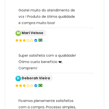
Gostei muito do atendimento de
vcs ! Produto de ótima qualidade
e compra muito boa!
M
Mari Veloso
Super satisfeita com a qualidade!
Ótimo custo benefício ❤️,
Comprem!
D
Deborah Vieira
Ficamos plenamente satisfeitos
com a compra. Processo simples,