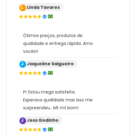
L
Linda Tavares
Ótimos preços, produtos de
qualidade e entrega rápida. Amo
vocês!!
J
Jaqueline Salgueiro
Pr Estou mega satisfeita.
Esperava qualidade mas isso me
surpreendeu.. Mt mt bom!
J
Jess Godinho