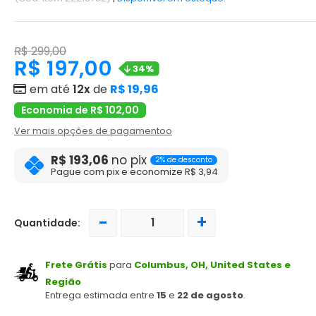
R$ 299,00
R$ 197,00
34%
em até
12x
de
R$ 19,96
Economia de R$ 102,00
Ver mais opções de pagamentoo
R$ 193,06
no pix
2% de desconto
Pague com pix e economize R$ 3,94
-
+
Quantidade:
Frete Grátis
para
Columbus, OH, United States e
Região
Entrega estimada entre
15
e
22 de agosto
.