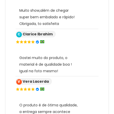
Muito show,além de chegar
super bem embalado e rápido!
Obrigada, to satisfeita
C
Clarice Ibrahim
Gostei muito do produto, o
material é de qualidade boa !
Igual na foto mesmo!
V
Vera Lacerda
O produto é de ótima qualidade,
a entrega sempre acontece