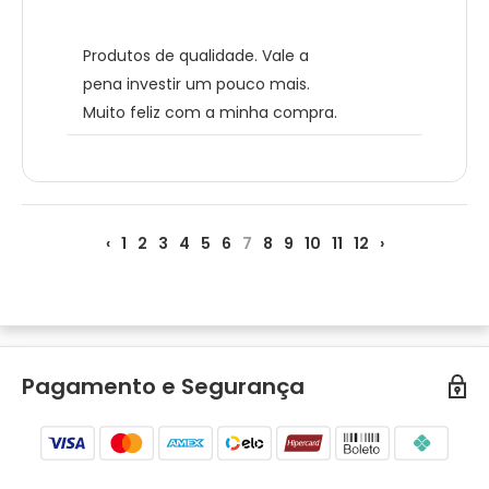
Produtos de qualidade. Vale a
pena investir um pouco mais.
Muito feliz com a minha compra.
‹
1
2
3
4
5
6
7
8
9
10
11
12
›
Pagamento e Segurança