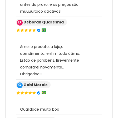
antes do prazo, e os preços são
muuuuitooo atrativos!
D
Deborah Quaresma
Amei o produto, a loja,o
atendimento, enfim tudo ótimo.
Estão de parabéns. Brevemente
comprarei novamente..
Obrigadaa!!
G
Gabi Morais
Qualidade muito boa