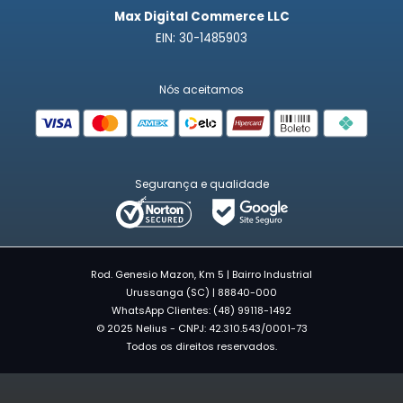
Max Digital Commerce LLC
EIN: 30-1485903
Nós aceitamos
Segurança e qualidade
Rod. Genesio Mazon, Km 5 | Bairro Industrial
Urussanga (SC) | 88840-000
WhatsApp Clientes: (48) 99118-1492
© 2025 Nelius - CNPJ: 42.310.543/0001-73
Todos os direitos reservados.