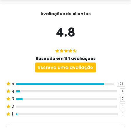
Avaliações de clientes
4.8
Baseado em 114 avaliações
Escreva uma avaliação
5
102
4
4
3
7
2
0
1
1