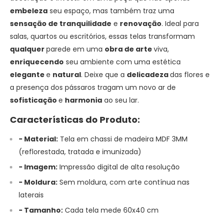
embeleza
seu espaço, mas também traz uma
sensação
de tranquilidade
e
renovação
. Ideal para
salas, quartos ou escritórios, essas telas transformam
qualquer
parede em uma
obra de arte
viva,
enriquecendo
seu ambiente com uma estética
elegante
e
natural
. Deixe que a
delicadeza
das flores e
a presença dos pássaros tragam um novo ar de
sofisticação
e
harmonia
ao seu lar.
Características do Produto:
- Material:
Tela em chassi de madeira MDF 3MM
(reflorestada, tratada e imunizada)
- Imagem:
Impressão digital de alta resolução
- Moldura:
Sem moldura, com arte contínua nas
laterais
- Tamanho:
Cada tela mede 60x40 cm