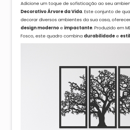
Adicione um toque de sofisticação ao seu ambi
Decorativo Árvore da Vida
. Este conjunto de qu
decorar diversos ambientes da sua casa, oferec
design
moderno
e
impactante
. Produzido em M
Fosco, este quadro combina
durabilidade
e
esti