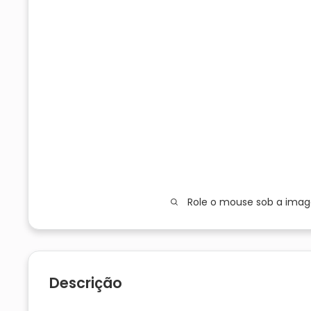
Role o mouse sob a ima
Descrição