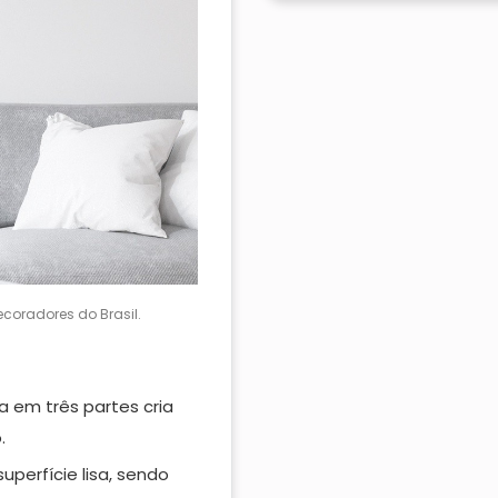
coradores do Brasil.
a em três partes cria
.
uperfície lisa, sendo