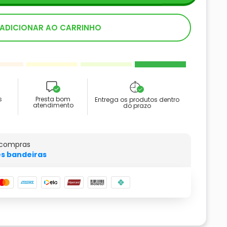
ADICIONAR AO CARRINHO
s
Presta bom
Entrega os produtos dentro
atendimento
do prazo
 compras
s bandeiras