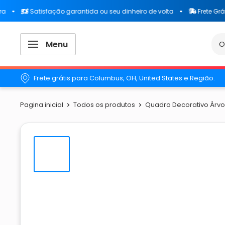
Satisfação garantida ou seu dinheiro de volta
Frete Grátis par
Menu
Frete grátis para Columbus, OH, United States e Região.
Pagina inicial
Todos os produtos
Quadro Decorativo Árvor