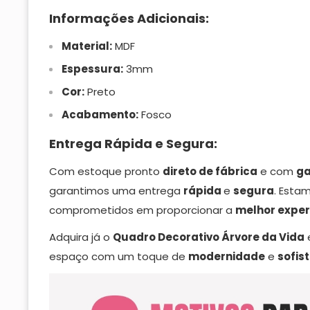
Informações Adicionais:
Material:
MDF
Espessura:
3mm
Cor:
Preto
Acabamento:
Fosco
Entrega Rápida e Segura:
Com estoque pronto
direto de fábrica
e com
ga
garantimos uma entrega
rápida
e
segura
. Esta
comprometidos em proporcionar a
melhor exper
Adquira já o
Quadro Decorativo Árvore da Vida
espaço com um toque de
modernidade
e
sofis