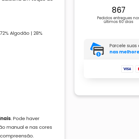
867
Pedidos entregues no
últimos 60 dias
(72% Algodão | 28%
Parcele suas
nas melhore
inais
. Pode haver
ão manual e nas cores
a compreensão.