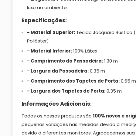
luxo ao ambiente.
Especificações:
- Material Superior:
Tecido Jacquard Rústico 
Poliéster)
- Material Inferior:
100% Látex
- Comprimento da Passadeira:
1,30 m
- Largura da Passadeira:
0,35 m
- Comprimento dos Tapetes de Porta:
0,65 m
- Largura dos Tapetes de Porta:
0,35 m
Informações Adicionais:
Todos os nossos produtos são
100% novos e orig
pequenas variações nas medidas devido à mediç
devido a diferentes monitores. Agradecemos su