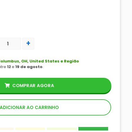
+
olumbus, OH, United States e Região
ntre
12
e
19 de agosto
.
COMPRAR AGORA
ADICIONAR AO CARRINHO