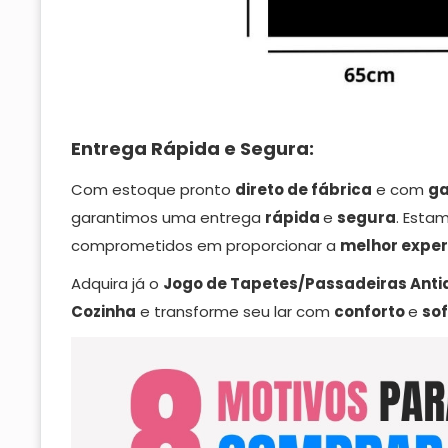
Entrega Rápida e Segura:
Com estoque pronto
direto de fábrica
e com
ga
garantimos uma entrega
rápida
e
segura
. Esta
comprometidos em proporcionar a
melhor
exper
Adquira já o
Jogo de Tapetes/Passadeiras Anti
Cozinha
e transforme seu lar com
conforto
e
sof