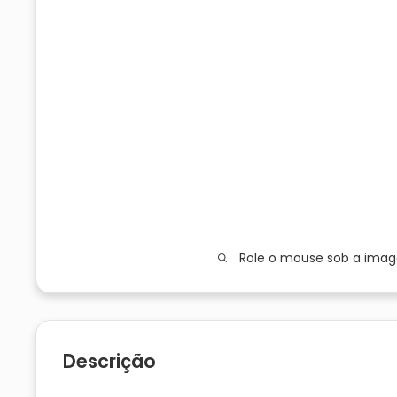
Role o mouse sob a ima
Descrição