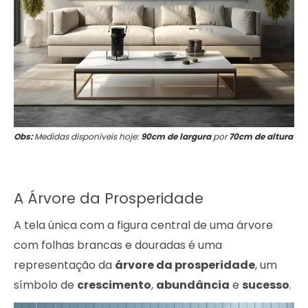
Obs:
Medidas disponíveis hoje:
90cm de largura
por
70cm de altura
A Árvore da Prosperidade
A tela única com a figura central de uma árvore
com folhas brancas e douradas é uma
representação da
árvore da prosperidade
, um
símbolo de
crescimento
,
abundância
e
sucesso
.