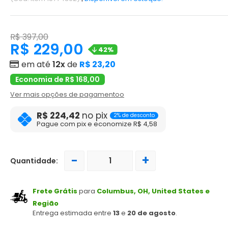
R$ 397,00
R$ 229,00
42%
em até
12x
de
R$ 23,20
Economia de R$ 168,00
Ver mais opções de pagamentoo
R$ 224,42
no pix
2% de desconto
Pague com pix e economize R$ 4,58
-
+
Quantidade:
Frete Grátis
para
Columbus, OH, United States e
Região
Entrega estimada entre
13
e
20 de agosto
.