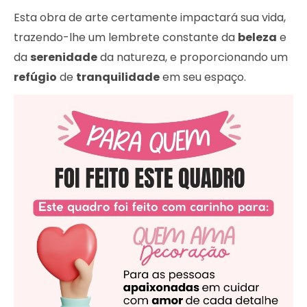
Esta obra de arte certamente impactará sua vida,
trazendo-lhe um lembrete constante da
beleza
e
da
serenidade
da natureza, e proporcionando um
refúgio
de
tranquilidade
em seu espaço.