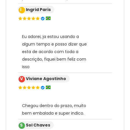
I
Ingrid Paris
Eu adorei, ja estou usando a
algum tempo e posso dizer que
esta de acordo com toda a
descrição, fiquei bem feliz com
isso
V
Viviane Agostinho
Chegou dentro do prazo, muito
bem embalada e super indico.
S
Sol Chaves