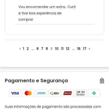
Vou encomendar um extra.. Curti
e tive boa experiência de
compra!
‹
1
2
...
6
7
8
9
10
11
12
...
16
17
›
Pagamento e Segurança
Suas informações de pagamento são processadas com