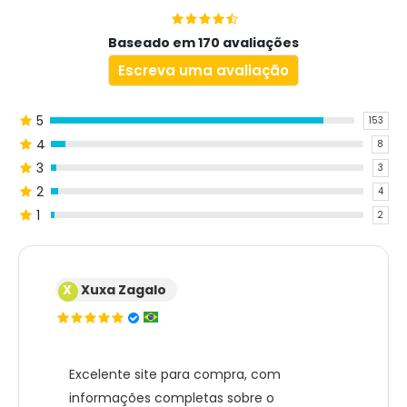
Baseado em 170 avaliações
Escreva uma avaliação
5
153
4
8
3
3
2
4
1
2
X
Xuxa Zagalo
Excelente site para compra, com
informações completas sobre o