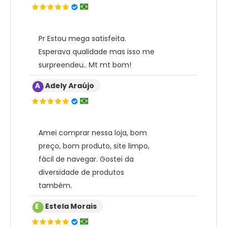
Pr Estou mega satisfeita.
Esperava qualidade mas isso me
surpreendeu.. Mt mt bom!
A
Adely Araújo
Amei comprar nessa loja, bom
preço, bom produto, site limpo,
fácil de navegar. Gostei da
diversidade de produtos
também.
E
Estela Morais