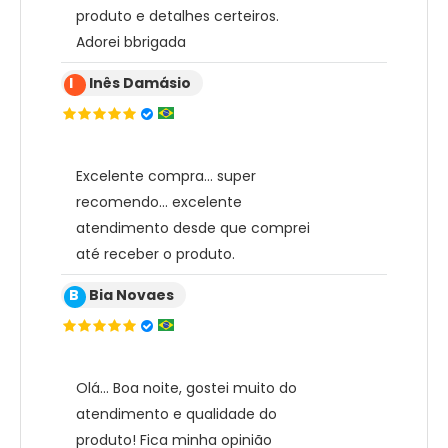
produto e detalhes certeiros.
Adorei bbrigada
I
Inês Damásio
Excelente compra... super
recomendo... excelente
atendimento desde que comprei
até receber o produto.
B
Bia Novaes
Olá... Boa noite, gostei muito do
atendimento e qualidade do
produto! Fica minha opinião