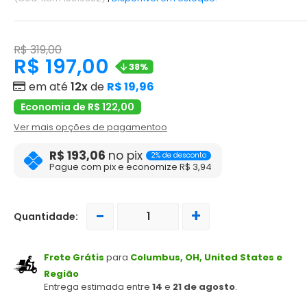
R$ 319,00
R$ 197,00
38%
em até
12x
de
R$ 19,96
Economia de R$ 122,00
Ver mais opções de pagamentoo
R$ 193,06
no pix
2% de desconto
Pague com pix e economize R$ 3,94
-
+
Quantidade:
Frete Grátis
para
Columbus, OH, United States e
Região
Entrega estimada entre
14
e
21 de agosto
.