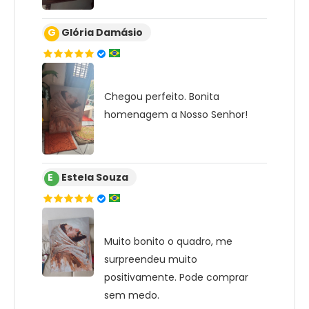
G
Glória Damásio
Chegou perfeito. Bonita
homenagem a Nosso Senhor!
E
Estela Souza
Muito bonito o quadro, me
surpreendeu muito
positivamente. Pode comprar
sem medo.