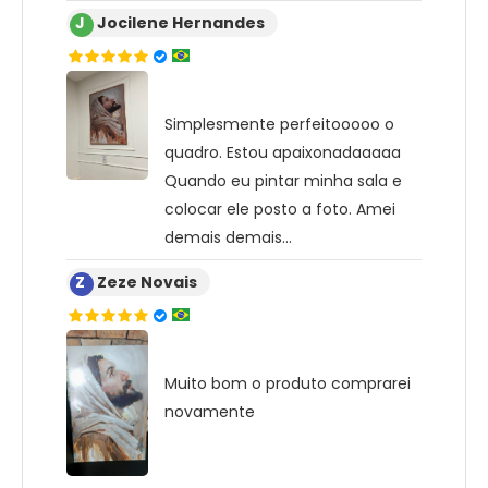
J
Jocilene Hernandes
Simplesmente perfeitooooo o
quadro. Estou apaixonadaaaaa
Quando eu pintar minha sala e
colocar ele posto a foto. Amei
demais demais…
Z
Zeze Novais
Muito bom o produto comprarei
novamente