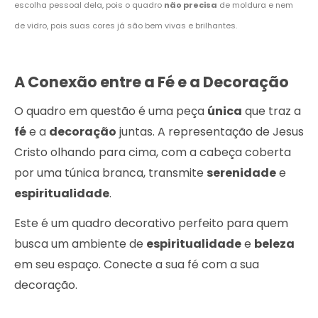
escolha pessoal dela, pois o quadro
não precisa
de moldura e nem
de vidro, pois suas cores já são bem vivas e brilhantes.
A Conexão entre a Fé e a Decoração
O quadro em questão é uma peça
única
que traz a
fé
e a
decoração
juntas. A representação de Jesus
Cristo olhando para cima, com a cabeça coberta
por uma túnica branca, transmite
serenidade
e
espiritualidade
.
Este é um quadro decorativo perfeito para quem
busca um ambiente de
espiritualidade
e
beleza
em seu espaço. Conecte a sua fé com a sua
decoração.