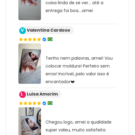
coisa linda de se ver... até a
entrega foi boa....amei
V
Valentina Cardoso
Tenho nem palavras, amei! Vou
colocar moldura! Perfeiro sem
erros! Incrível, pelo valor isso é
encantador❤️
L
Luisa Amorim
Chegou logo, amei a qualidade
super valeu, muito satisfeita