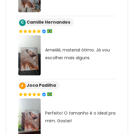
C
Camille Hernandes
Ameiiiiii, material ótimo. Já vou
escolher mais alguns.
J
Joca Padilha
Perfeito! O tamanho é o ideal pra
mim. Gostei!