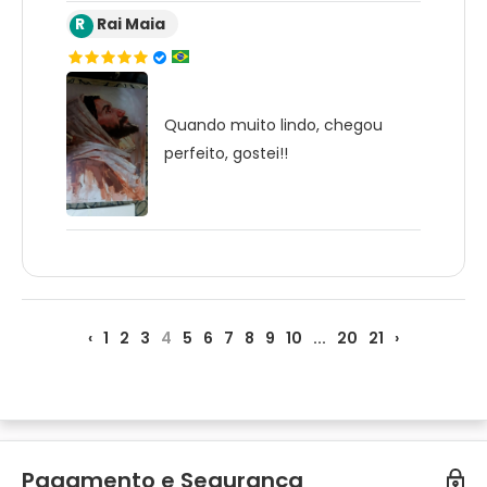
R
Rai Maia
Quando muito lindo, chegou
perfeito, gostei!!
‹
1
2
3
4
5
6
7
8
9
10
...
20
21
›
Pagamento e Segurança