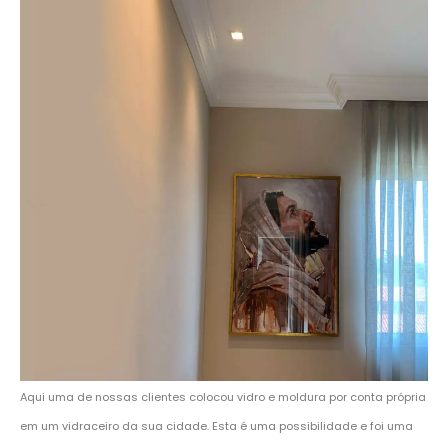
Aqui uma de nossas clientes colocou vidro e moldura por conta própria
em um vidraceiro da sua cidade. Esta é uma possibilidade e foi uma