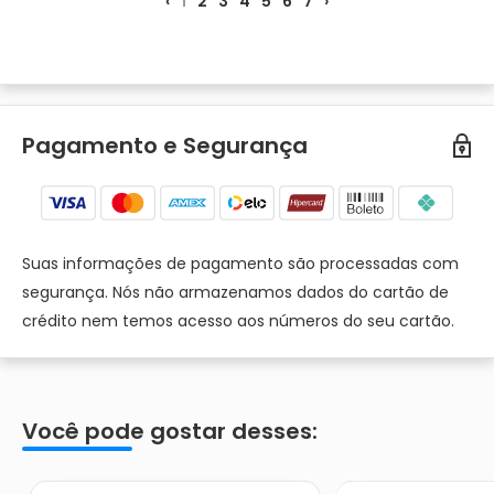
‹
1
2
3
4
5
6
7
›
Pagamento e Segurança
Suas informações de pagamento são processadas com
segurança. Nós não armazenamos dados do cartão de
crédito nem temos acesso aos números do seu cartão.
Você pode gostar desses: