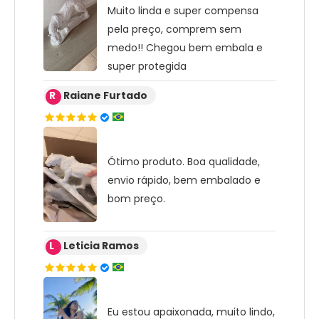
Muito linda e super compensa
pela preço, comprem sem
medo!! Chegou bem embala e
super protegida
R
Raiane Furtado
Ótimo produto. Boa qualidade,
envio rápido, bem embalado e
bom preço.
L
Leticia Ramos
Eu estou apaixonada, muito lindo,