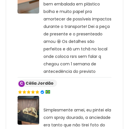
bem embalada em plástico
bolha e muito papel pra
amortecer de possíveis impactos
durante o transporte! Dei a peça
de presente e o presenteado
amou 🤩 Os detalhes são
perfeitos e dá um tchã no local
onde coloca rsrs sem falar q
chegou com 1 semana de
antecedência do previsto
C
Célia Jordão
Simplesmente amei, eu pintei ela
com spray dourado, a anciedade
era tanto que não tirei foto do