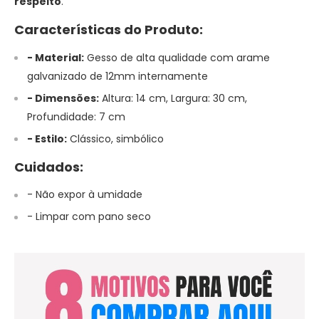
respeito
.
Características do Produto:
- Material:
Gesso de alta qualidade com arame
galvanizado de 12mm internamente
- Dimensões:
Altura: 14 cm, Largura: 30 cm,
Profundidade: 7 cm
- Estilo:
Clássico, simbólico
Cuidados:
- Não expor à umidade
- Limpar com pano seco