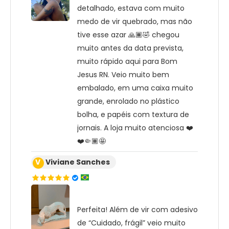
detalhado, estava com muito
medo de vir quebrado, mas não
tive esse azar 🙏🏾🤣 chegou
muito antes da data prevista,
muito rápido aqui para Bom
Jesus RN. Veio muito bem
embalado, em uma caixa muito
grande, enrolado no plástico
bolha, e papéis com textura de
jornais. A loja muito atenciosa ❤️
❤️🤏🏾🤩
V
Viviane Sanches
Perfeita! Além de vir com adesivo
de “Cuidado, frágil” veio muito