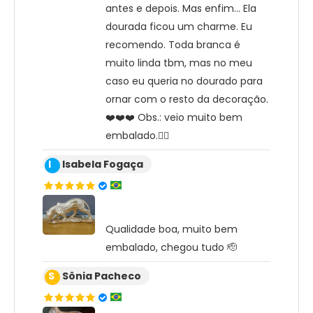
antes e depois. Mas enfim... Ela
dourada ficou um charme. Eu
recomendo. Toda branca é
muito linda tbm, mas no meu
caso eu queria no dourado para
ornar com o resto da decoração.
❤️❤️❤️ Obs.: veio muito bem
embalado.👍🏻
I
Isabela Fogaça
Qualidade boa, muito bem
embalado, chegou tudo 🫡
S
Sônia Pacheco