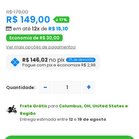
R$ 179,00
R$ 149,00
17%
em até
12x
de
R$ 15,10
Economia de R$ 30,00
Ver mais opções de pagamentoo
R$ 146,02
no pix
2% de desconto
Pague com pix e economize R$ 2,98
-
+
Quantidade:
Frete Grátis
para
Columbus, OH, United States e
Região
Entrega estimada entre
12
e
19 de agosto
.