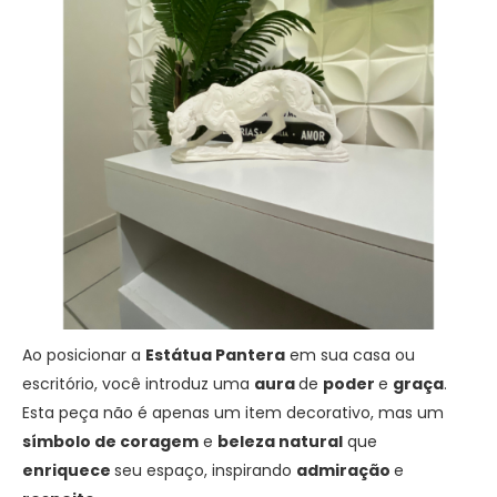
Ao posicionar a
Estátua Pantera
em sua casa ou
escritório, você introduz uma
aura
de
poder
e
graça
.
Esta peça não é apenas um item decorativo, mas um
símbolo de coragem
e
beleza natural
que
enriquece
seu espaço, inspirando
admiração
e