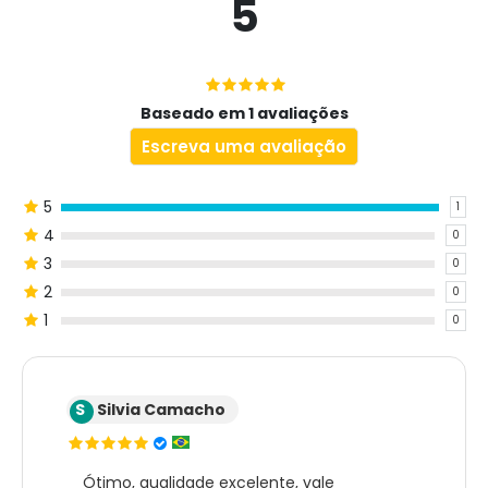
5
Baseado em 1 avaliações
Escreva uma avaliação
5
1
4
0
3
0
2
0
1
0
S
Silvia Camacho
Ótimo, qualidade excelente, vale