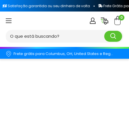
sfação garantida ou seu dinheiro de volta
Frete Grátis para todo o
0
Frete grátis para Columbus, OH, United States e Região.