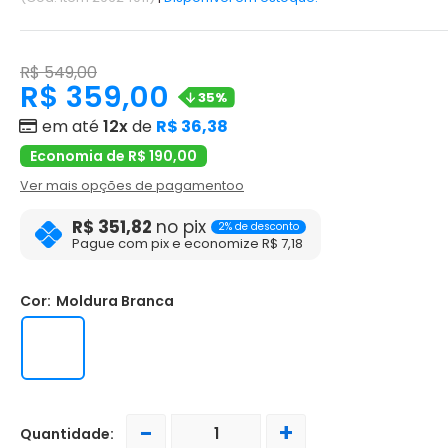
R$ 549,00
R$ 359,00
35%
em até
12x
de
R$ 36,38
Economia de R$ 190,00
Ver mais opções de pagamentoo
R$ 351,82
no pix
2% de desconto
Pague com pix e economize R$ 7,18
Cor:
Moldura Branca
-
+
Quantidade: