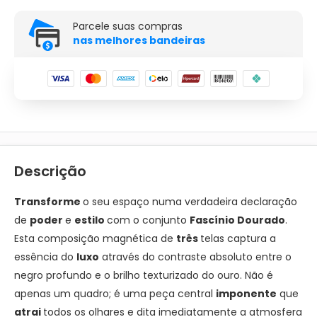
Parcele suas compras
nas melhores bandeiras
Descrição
Transforme
o seu espaço numa verdadeira declaração
de
poder
e
estilo
com o conjunto
Fascínio Dourado
.
Esta composição magnética de
três
telas captura a
essência do
luxo
através do contraste absoluto entre o
negro profundo e o brilho texturizado do ouro. Não é
apenas um quadro; é uma peça central
imponente
que
atrai
todos os olhares e dita imediatamente a atmosfera