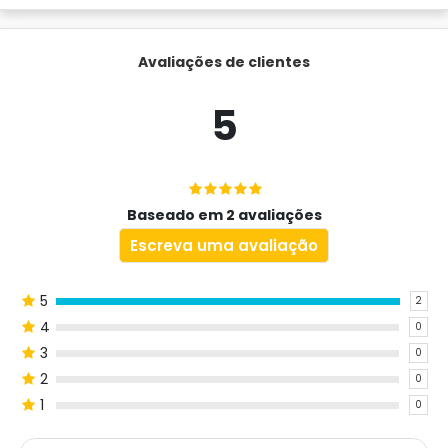
Avaliações de clientes
5
Baseado em 2 avaliações
Escreva uma avaliação
5
2
4
0
3
0
2
0
1
0