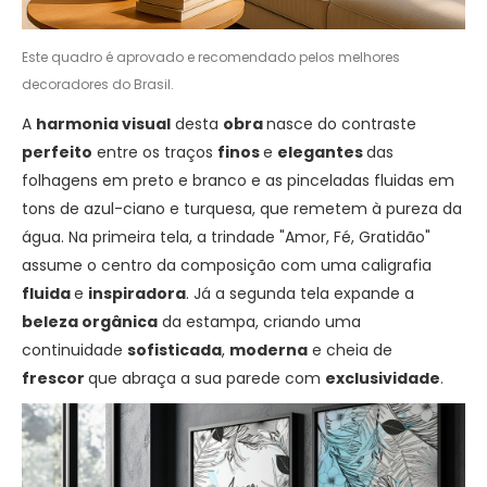
Este quadro é aprovado e recomendado pelos melhores
decoradores do Brasil.
A
harmonia visual
desta
obra
nasce do contraste
perfeito
entre os traços
finos
e
elegantes
das
folhagens em preto e branco e as pinceladas fluidas em
tons de azul-ciano e turquesa, que remetem à pureza da
água. Na primeira tela, a trindade "Amor, Fé, Gratidão"
assume o centro da composição com uma caligrafia
fluida
e
inspiradora
. Já a segunda tela expande a
beleza orgânica
da estampa, criando uma
continuidade
sofisticada
,
moderna
e cheia de
frescor
que abraça a sua parede com
exclusividade
.