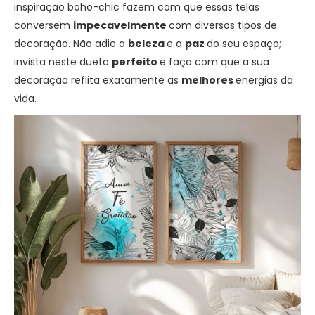
inspiração boho-chic fazem com que essas telas
conversem
impecavelmente
com diversos tipos de
decoração. Não adie a
beleza
e a
paz
do seu espaço;
invista neste dueto
perfeito
e faça com que a sua
decoração reflita exatamente as
melhores
energias da
vida.