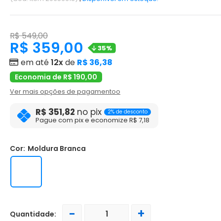
R$ 549,00
R$ 359,00
35%
em até
12x
de
R$ 36,38
Economia de R$ 190,00
Ver mais opções de pagamentoo
R$ 351,82
no pix
2% de desconto
Pague com pix e economize R$ 7,18
Cor:
Moldura Branca
-
+
Quantidade: