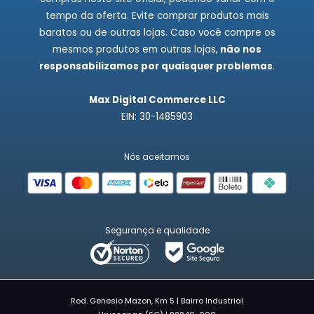
tempo da oferta. Evite comprar produtos mais
baratos ou de outras lojas. Caso você compre os
mesmos produtos em outras lojas,
não nos
responsabilizamos por quaisquer problemas
.
Max Digital Commerce LLC
EIN: 30-1485903
Nós aceitamos
Segurança e qualidade
Rod. Genesio Mazon, Km 5 | Bairro Industrial