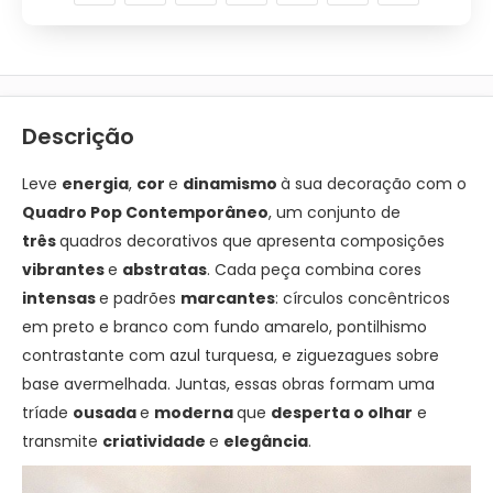
Descrição
Leve
energia
,
cor
e
dinamismo
à sua decoração com o
Quadro Pop Contemporâneo
, um conjunto de
três
quadros decorativos que apresenta composições
vibrantes
e
abstratas
. Cada peça combina cores
intensas
e padrões
marcantes
: círculos concêntricos
em preto e branco com fundo amarelo, pontilhismo
contrastante com azul turquesa, e ziguezagues sobre
base avermelhada. Juntas, essas obras formam uma
tríade
ousada
e
moderna
que
desperta o olhar
e
transmite
criatividade
e
elegância
.