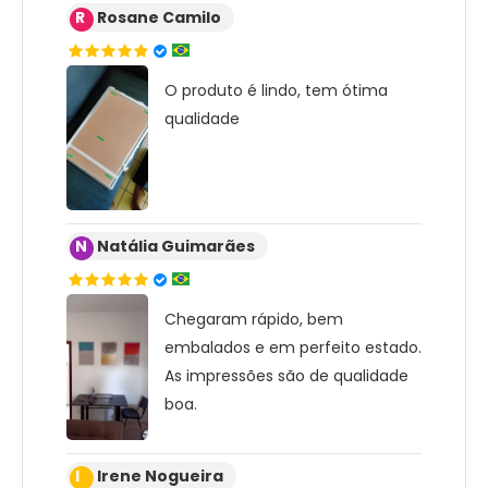
R
Rosane Camilo
O produto é lindo, tem ótima
qualidade
N
Natália Guimarães
Chegaram rápido, bem
embalados e em perfeito estado.
As impressões são de qualidade
boa.
I
Irene Nogueira