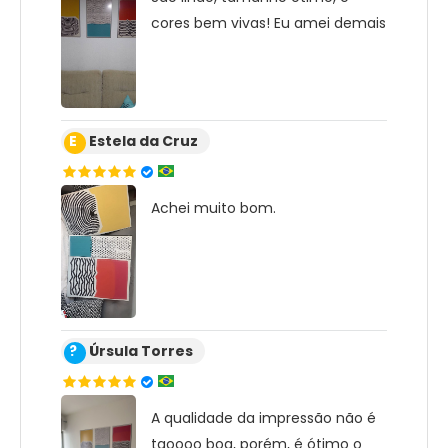
cores bem vivas! Eu amei demais
E
Estela da Cruz
Achei muito bom.
?
Úrsula Torres
A qualidade da impressão não é
taoooo boa, porém, é ótimo o