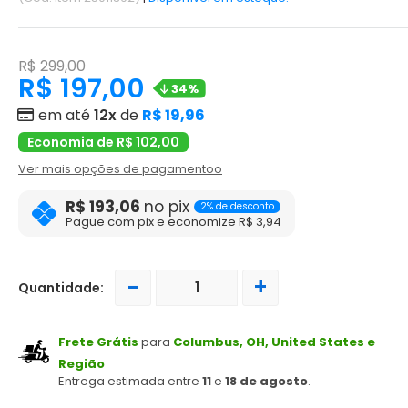
R$ 299,00
R$ 197,00
34%
em até
12x
de
R$ 19,96
Economia de R$ 102,00
Ver mais opções de pagamentoo
R$ 193,06
no pix
2% de desconto
Pague com pix e economize R$ 3,94
-
+
Quantidade:
Frete Grátis
para
Columbus, OH, United States e
Região
Entrega estimada entre
11
e
18 de agosto
.