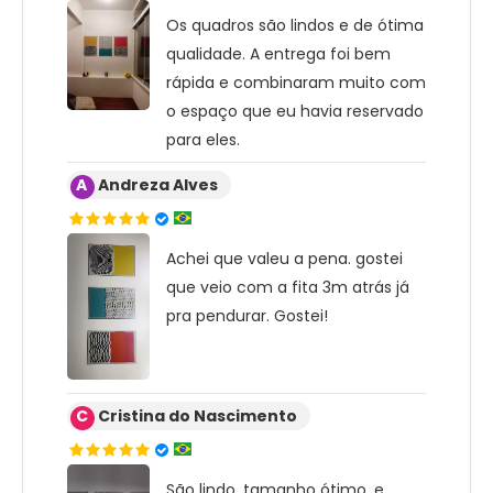
Os quadros são lindos e de ótima
qualidade. A entrega foi bem
rápida e combinaram muito com
o espaço que eu havia reservado
para eles.
A
Andreza Alves
Achei que valeu a pena. gostei
que veio com a fita 3m atrás já
pra pendurar. Gostei!
C
Cristina do Nascimento
São lindo, tamanho ótimo, e