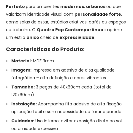
Perfeito
para ambientes
modernos
,
urbanos
ou que
valorizam identidade visual com
personalidade forte
,
como salas de estar, estúdios criativos, cafés ou espaços
de trabalho. O
Quadro Pop Contemporâneo
imprime
um estilo
único
cheio de
expressividade
.
Características do Produto:
Material:
MDF 3mm
Imagem:
Impressa em adesivo de alta qualidade
fotográfica – alta definição e cores vibrantes
Tamanho:
3 peças de 40x60cm cada (total de
120x60cm)
Instalação:
Acompanha fita adesiva de alta fixação;
aplicação fácil e sem necessidade de furar a parede
Cuidados:
Uso interno; evitar exposição direta ao sol
ou umidade excessiva