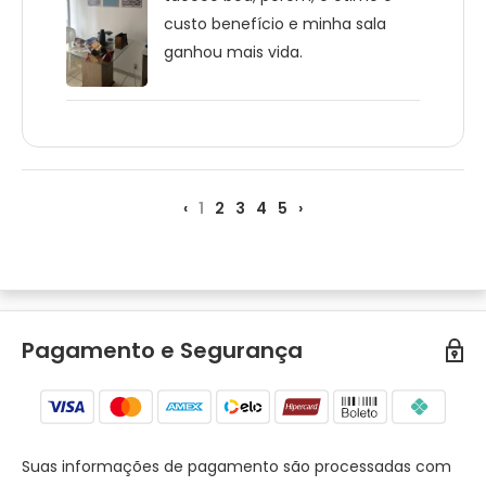
custo benefício e minha sala
ganhou mais vida.
‹
1
2
3
4
5
›
Pagamento e Segurança
Suas informações de pagamento são processadas com