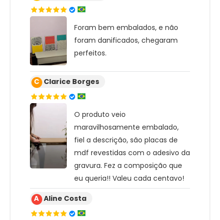
Foram bem embalados, e não
foram danificados, chegaram
perfeitos.
C
Clarice Borges
O produto veio
maravilhosamente embalado,
fiel a descrição, são placas de
mdf revestidas com o adesivo da
gravura. Fez a composição que
eu queria!! Valeu cada centavo!
A
Aline Costa