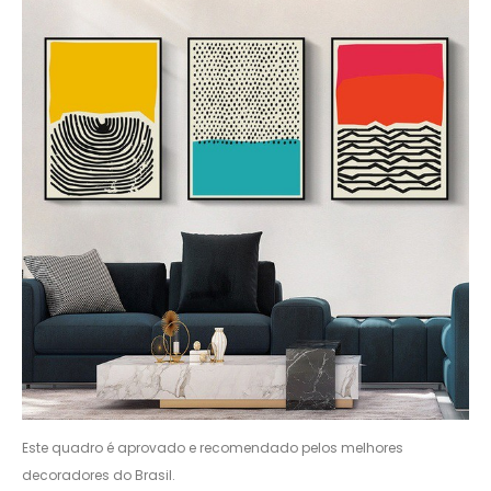
Este quadro é aprovado e recomendado pelos melhores
decoradores do Brasil.