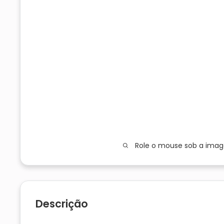
Role o mouse sob a ima
Descrição