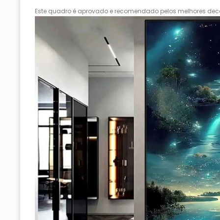
Este quadro é aprovado e recomendado pelos melhores deco