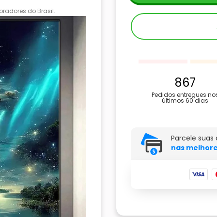
radores do Brasil.
867
Pedidos entregues no
últimos 60 dias
Parcele suas
nas melhore