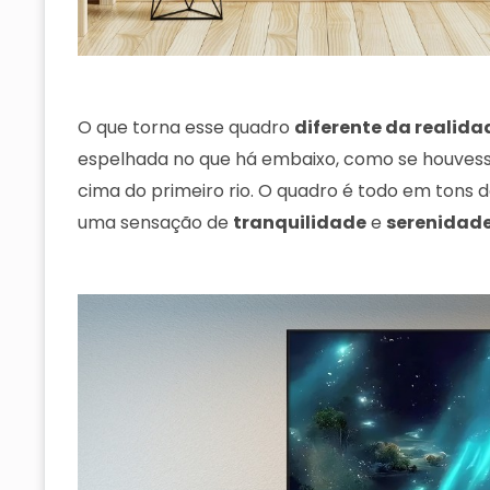
O que torna esse quadro
diferente da realida
espelhada no que há embaixo, como se houvess
cima do primeiro rio. O quadro é todo em tons de
uma sensação de
tranquilidade
e
serenidad