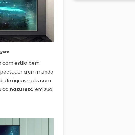
rgura
 com estilo bem
espectador a um mundo
io de águas azuis com
o da
natureza
em sua