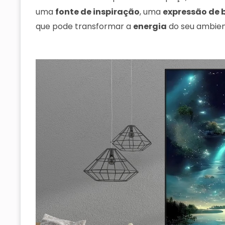
uma
fonte de inspiração
, uma
expressão de 
que pode transformar a
energia
do seu ambien