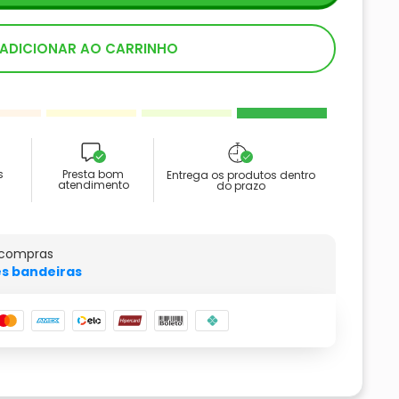
ADICIONAR AO CARRINHO
s
Presta bom
Entrega os produtos dentro
atendimento
do prazo
 compras
s bandeiras