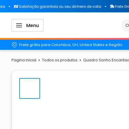
Satisfação garantida ou seu dinheiro de volta
Frete Grátis para
Menu
Frete grátis para Columbus, OH, United States e Região.
Pagina inicial
Todos os produtos
Quadro Sonho Encantad