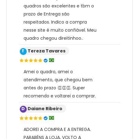
quadros são excelentes e tbm o
prazo de Entrega são
respeitados. Indico a compra
nesse site é muito confiável. Meu
quadro chegou direitinhoo..
T
Tereza Tavares
Amei o quadro, amei o
atendimento, que chegou bem
antes do prazo 👏👏👏. Super
recomendo e voltarei a comprar.
D
Daiane Ribeiro
ADOREI A COMPRA E A ENTREGA.
PARABÉNS A LOJA, VOLTO A