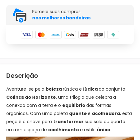
Parcele suas compras
nas melhores bandeiras
Descrição
Aventure-se pela
beleza
rústica e
lúdica
do conjunto
Colinas do Horizonte
, uma trilogia que celebra a
conexão com a terra e o
equilíbrio
das formas
orgânicas. Com uma paleta
quente
e
acolhedora
, esta
peça é a chave para
transformar
sua sala ou quarto
em um espaço de
acolhimento
e estilo
único
.