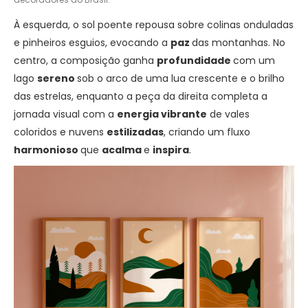
À esquerda, o sol poente repousa sobre colinas onduladas
e pinheiros esguios, evocando a
paz
das montanhas. No
centro, a composição ganha
profundidade
com um
lago
sereno
sob o arco de uma lua crescente e o brilho
das estrelas, enquanto a peça da direita completa a
jornada visual com a
energia vibrante
de vales
coloridos e nuvens
estilizadas
, criando um fluxo
harmonioso
que
acalma
e
inspira
.