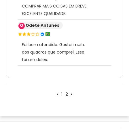
COMPRAR MAIS COISAS EM BREVE,
EXCELENTE QUALIDADE.
O
Odete Antunes
Fui bem atendida. Gostei muito
dos quadros que comprei. Esse
foi um deles.
‹
1
2
›