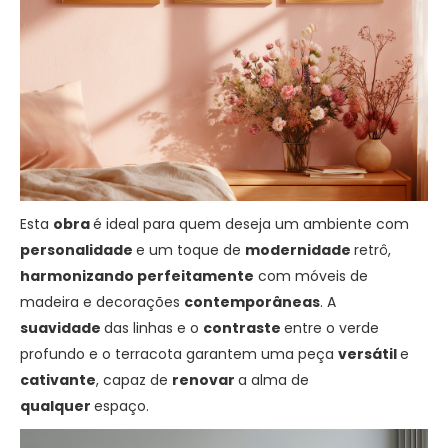
Esta
obra
é ideal para quem deseja um ambiente com
personalidade
e um toque de
modernidade
retrô,
harmonizando perfeitamente
com móveis de
madeira e decorações
contemporâneas
. A
suavidade
das linhas e o
contraste
entre o verde
profundo e o terracota garantem uma peça
versátil
e
cativante
, capaz de
renovar
a alma de
qualquer
espaço.