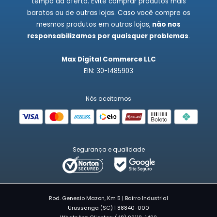
tempo da oferta. Evite comprar produtos mais
baratos ou de outras lojas. Caso você compre os
mesmos produtos em outras lojas,
não nos
responsabilizamos por quaisquer problemas
.
Max Digital Commerce LLC
EIN: 30-1485903
Nós aceitamos
Segurança e qualidade
Rod. Genesio Mazon, Km 5 | Bairro Industrial
Urussanga (SC) | 88840-000