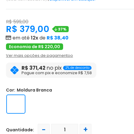
R$ 599,00
R$ 379,00
37%
em até
12x
de
R$ 38,40
Economia de R$ 220,00
Ver mais opções de pagamentoo
R$ 371,42
no pix
2% de desconto
Pague com pix e economize R$ 7,58
Cor:
Moldura Branca
-
+
Quantidade: