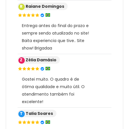
R
Raiane Domingos
Entrega antes do final do prazo e
sempre sendo atualizado no site!
Baita experiencia que tive.. Site
show! Brigadaa
Z
Zélia Damásio
Gostei muito. O quadro é de
ótima qualidade e muito útil. O
atendimento também foi
excelente!
T
Talia Soares