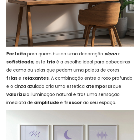
Perfeito
para quem busca uma decoração
clean
e
sofisticada
, este
trio
é a escolha ideal para cabeceiras
de cama ou salas que pedem uma paleta de cores
frias
e
relaxantes
. A combinação entre o roxo profundo
e o cinza azulado cria uma estética
atemporal
que
valoriza
a iluminação natural e traz uma sensação
imediata de
amplitude
e
frescor
ao seu espaço.