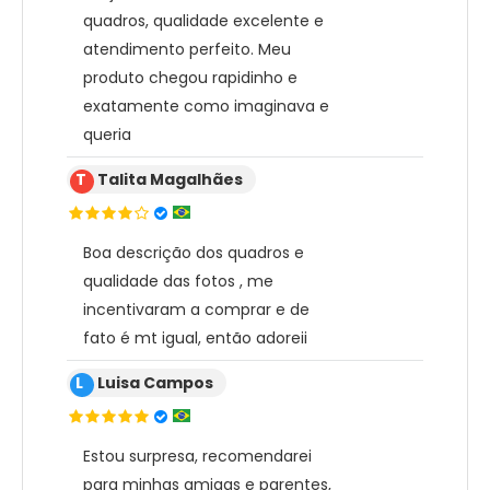
quadros, qualidade excelente e
atendimento perfeito. Meu
produto chegou rapidinho e
exatamente como imaginava e
queria
T
Talita Magalhães
Boa descrição dos quadros e
qualidade das fotos , me
incentivaram a comprar e de
fato é mt igual, então adoreii
L
Luisa Campos
Estou surpresa, recomendarei
para minhas amigas e parentes,