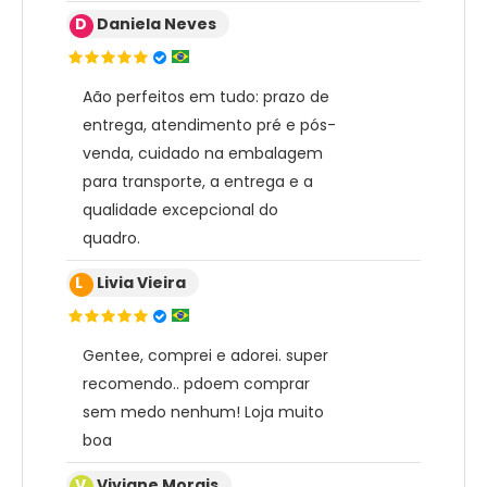
D
Daniela Neves
Aão perfeitos em tudo: prazo de
entrega, atendimento pré e pós-
venda, cuidado na embalagem
para transporte, a entrega e a
qualidade excepcional do
quadro.
L
Livia Vieira
Gentee, comprei e adorei. super
recomendo.. pdoem comprar
sem medo nenhum! Loja muito
boa
V
Viviane Morais