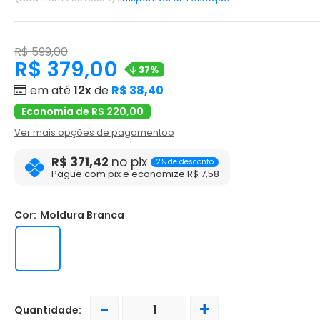
R$ 599,00
R$ 379,00
37%
em até
12x
de
R$ 38,40
Economia de R$ 220,00
Ver mais opções de pagamentoo
R$ 371,42
no pix
2% de desconto
Pague com pix e economize R$ 7,58
Cor:
Moldura Branca
-
+
Quantidade: