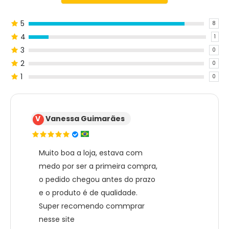
5
8
4
1
3
0
2
0
1
0
V
Vanessa Guimarães
Muito boa a loja, estava com
medo por ser a primeira compra,
o pedido chegou antes do prazo
e o produto é de qualidade.
Super recomendo commprar
nesse site