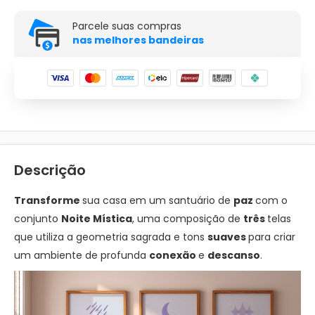
Parcele suas compras
nas melhores bandeiras
Descrição
Transforme
sua casa em um santuário de
paz
com o
conjunto
Noite Mística
, uma composição de
três
telas
que utiliza a geometria sagrada e tons
suaves
para criar
um ambiente de profunda
conexão
e
descanso
.