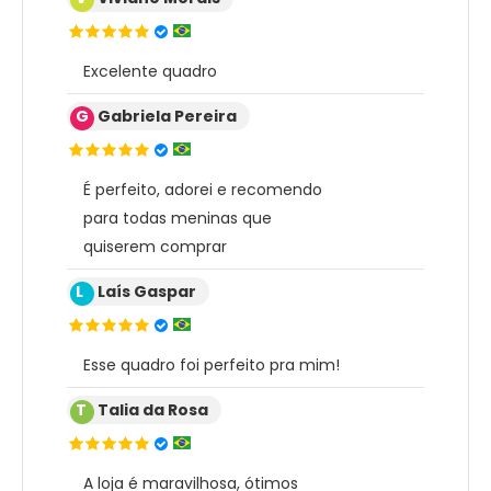
Excelente quadro
G
Gabriela Pereira
É perfeito, adorei e recomendo
para todas meninas que
quiserem comprar
L
Laís Gaspar
Esse quadro foi perfeito pra mim!
T
Talia da Rosa
A loja é maravilhosa, ótimos