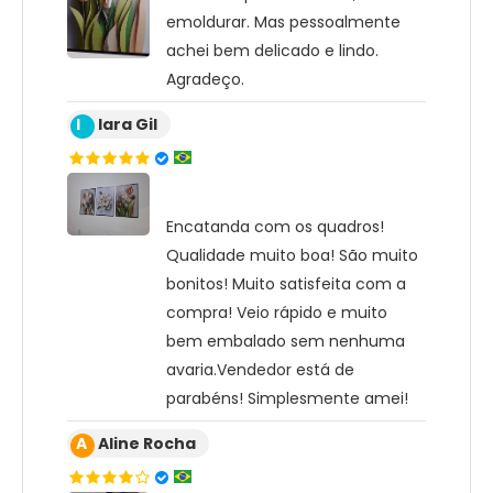
emoldurar. Mas pessoalmente
achei bem delicado e lindo.
Agradeço.
I
Iara Gil
Encatanda com os quadros!
Qualidade muito boa! São muito
bonitos! Muito satisfeita com a
compra! Veio rápido e muito
bem embalado sem nenhuma
avaria.Vendedor está de
parabéns! Simplesmente amei!
A
Aline Rocha