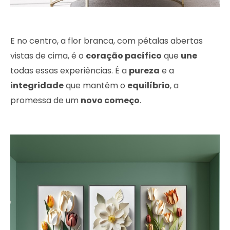
E no centro, a flor branca, com pétalas abertas
vistas de cima, é o
coração pacífico
que
une
todas essas experiências. É a
pureza
e a
integridade
que mantêm o
equilíbrio
, a
promessa de um
novo começo
.