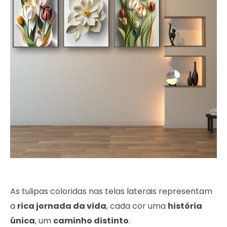
As tulipas coloridas nas telas laterais representam
a
rica jornada da vida
, cada cor uma
história
única
, um
caminho distinto
.