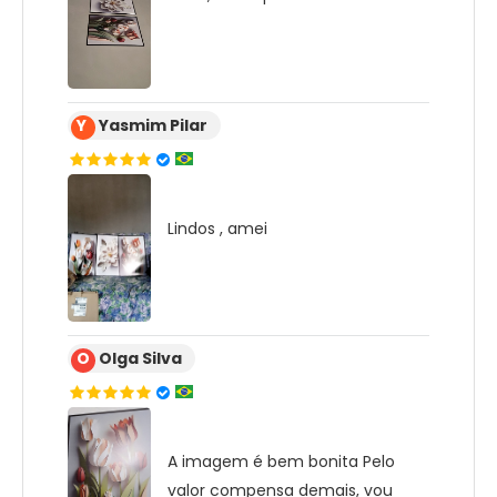
Y
Yasmim Pilar
Lindos , amei
O
Olga Silva
A imagem é bem bonita Pelo
valor compensa demais, vou