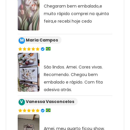
Chegaram bem embalado,e
muito rápido comprei na quinta
feira,e recebi hoje cedo
M
Maria Campos
São lindos. Amei. Cores vivas.
Recomendo. Chegou bem
embalado e rápido. Com fita
adesiva atrás.
V
Vanessa Vasconcelos
Amei, meu quarto ficou show.