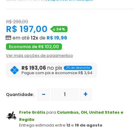
R$ 299,00
R$ 197,00
34%
em até
12x
de
R$ 19,96
Economia de R$ 102,00
Ver mais opções de pagamentoo
R$ 193,06
no pix
2% de desconto
Pague com pix e economize R$ 3,94
-
+
Quantidade:
Frete Grátis
para
Columbus, OH, United States e
Região
Entrega estimada entre
12
e
19 de agosto
.