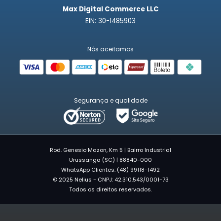
Max Digital Commerce LLC
EIN: 30-1485903
Nós aceitamos
Segurança e qualidade
Rod. Genesio Mazon, Km 5 | Bairro Industrial
Urussanga (SC) | 88840-000
WhatsApp Clientes: (48) 99118-1492
© 2025 Nelius - CNPJ: 42.310.543/0001-73
Todos os direitos reservados.