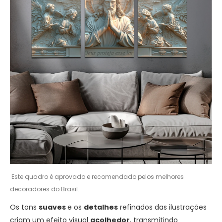
Este quadro é aprovado e recomendado pelos melhores
decoradores do Brasil.
Os tons
suaves
e os
detalhes
refinados das ilustrações
criam um efeito visual
acolhedor
, transmitindo