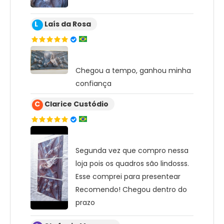
L
Laís da Rosa
Chegou a tempo, ganhou minha
confiança
C
Clarice Custódio
Segunda vez que compro nessa
loja pois os quadros são lindosss.
Esse comprei para presentear
Recomendo! Chegou dentro do
prazo