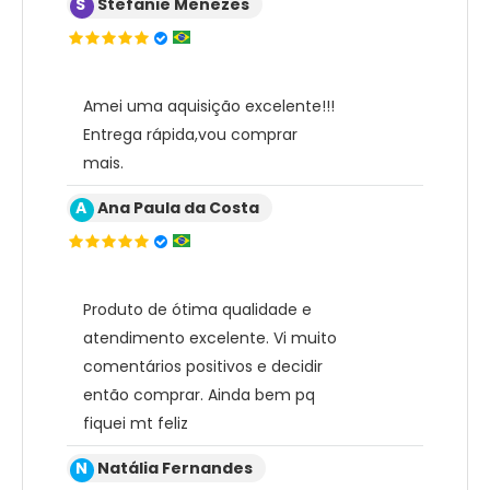
S
Stefanie Menezes
Amei uma aquisição excelente!!!
Entrega rápida,vou comprar
mais.
A
Ana Paula da Costa
Produto de ótima qualidade e
atendimento excelente. Vi muito
comentários positivos e decidir
então comprar. Ainda bem pq
fiquei mt feliz
N
Natália Fernandes