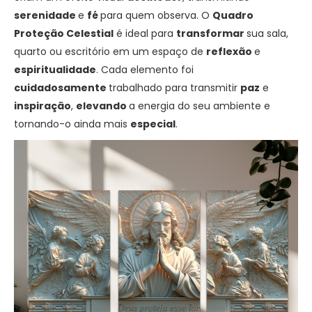
serenidade
e
fé
para quem observa. O
Quadro
Proteção Celestial
é ideal para
transformar
sua sala,
quarto ou escritório em um espaço de
reflexão
e
espiritualidade
. Cada elemento foi
cuidadosamente
trabalhado para transmitir
paz
e
inspiração
,
elevando
a energia do seu ambiente e
tornando-o ainda mais
especial
.