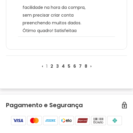
facilidade na hora da compra,
sem precisar criar conta
preenchendo muitos dados.
Ótimo quadro! Satisfeitaa
‹
1
2
3
4
5
6
7
8
›
Pagamento e Segurança