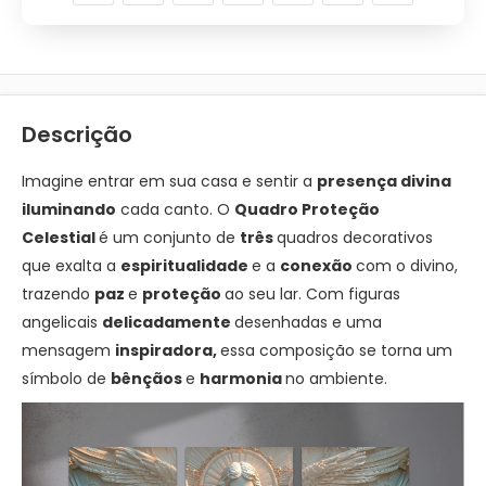
Descrição
Imagine entrar em sua casa e sentir a
presença divina
iluminando
cada canto. O
Quadro Proteção
Celestial
é um conjunto de
três
quadros decorativos
que exalta a
espiritualidade
e a
conexão
com o divino,
trazendo
paz
e
proteção
ao seu lar. Com figuras
angelicais
delicadamente
desenhadas e uma
mensagem
inspiradora,
essa composição se torna um
símbolo de
bênçãos
e
harmonia
no ambiente.