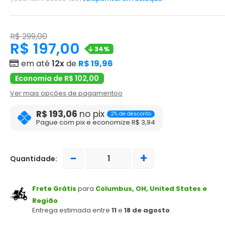
R$ 299,00
R$ 197,00
34%
em até
12x
de
R$ 19,96
Economia de R$ 102,00
Ver mais opções de pagamentoo
R$ 193,06
no pix
2% de desconto
Pague com pix e economize R$ 3,94
-
+
Quantidade:
Frete Grátis
para
Columbus, OH, United States e
Região
Entrega estimada entre
11
e
18 de agosto
.