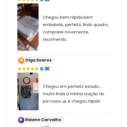
Chegou bem rápido,bem
embalado, perfeito, lindo quadro,
comprarei novamente,
recomendo.
O
Olga Soares
Chegou em perfeito estado....
muito linda a minha oração do
pai nosso 🙏 e chegou rápido
R
Raiane Carvalho