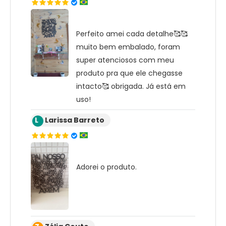
Perfeito amei cada detalhe🥰🥰
muito bem embalado, foram
super atenciosos com meu
produto pra que ele chegasse
intacto🥰 obrigada. Já está em
uso!
L
Larissa Barreto
Adorei o produto.