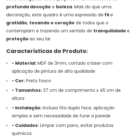
profunda devoção
e
beleza
. Mais do que uma
decoração, este quadro é uma expressão de
fé
e
gratidão
,
tocando o coração
de todos que o
contemplam e trazendo um sentido de
tranquilidade
e
proteção
ao seu lar.
Características do Produto:
- Material:
MDF de 3mm, cortado a laser com
aplicação de pintura de alta qualidade
- Cor:
Preto fosco
- Tamanhos:
37 cm de comprimento x 45 cm de
altura
- Instalação:
Inclusa fita dupla face, aplicação
simples e sem necessidade de furar a parede
- Cuidados:
Limpar com pano, evitar produtos
químicos