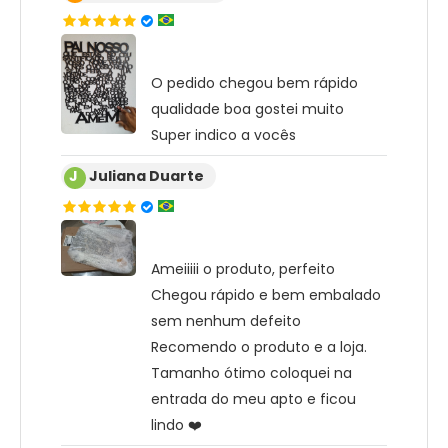
O pedido chegou bem rápido
qualidade boa gostei muito
Super indico a vocês
J
Juliana Duarte
Ameiiiii o produto, perfeito
Chegou rápido e bem embalado
sem nenhum defeito
Recomendo o produto e a loja.
Tamanho ótimo coloquei na
entrada do meu apto e ficou
lindo ❤️