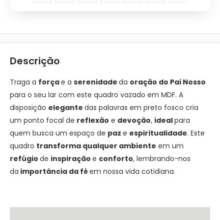
Descrição
Traga a
força
e a
serenidade
da
oração do Pai Nosso
para o seu lar com este quadro vazado em MDF. A
disposição
elegante
das palavras em preto fosco cria
um ponto focal de
reflexão
e
devoção
,
ideal
para
quem busca um espaço de
paz
e
espiritualidade
. Este
quadro
transforma
qualquer ambiente
em um
refúgio
de
inspiração
e
conforto
, lembrando-nos
da
importância da fé
em nossa vida cotidiana.