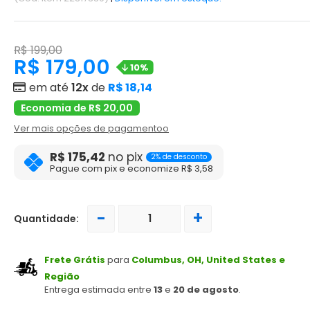
R$ 199,00
R$ 179,00
10%
em até
12x
de
R$ 18,14
Economia de R$ 20,00
Ver mais opções de pagamentoo
R$ 175,42
no pix
2% de desconto
Pague com pix e economize R$ 3,58
-
+
Quantidade:
Frete Grátis
para
Columbus, OH, United States e
Região
Entrega estimada entre
13
e
20 de agosto
.