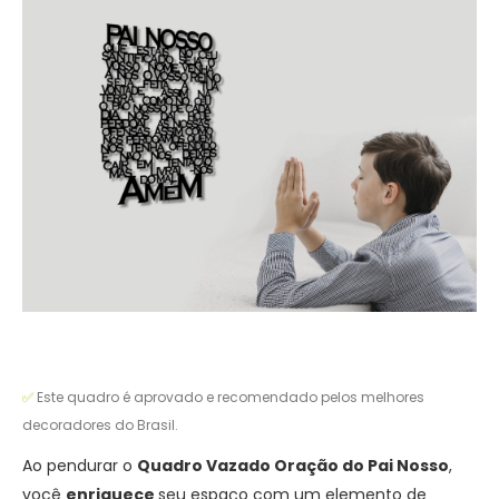
✅
Este quadro é aprovado e recomendado pelos melhores
decoradores do Brasil.
Ao pendurar o
Quadro Vazado Oração do Pai Nosso
,
você
enriquece
seu espaço com um elemento de