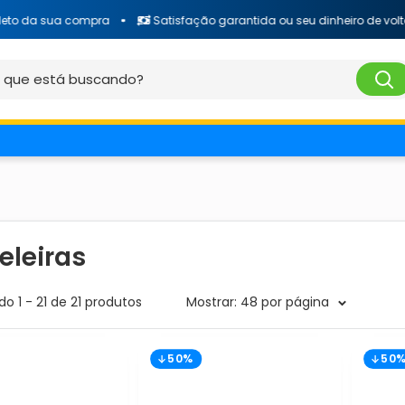
da sua compra
Satisfação garantida ou seu dinheiro de volta
eleiras
o 1 - 21 de 21 produtos
Mostrar: 48 por página
50%
50