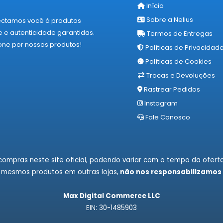
Início
Sobre a Nelius
ectamos você à produtos
 e autenticidade garantidas.
Termos de Entregas
one por nossos produtos!
Políticas de Privacidad
Políticas de Cookies
Trocas e Devoluções
Rastrear Pedidos
Instagram
Fale Conosco
ompras neste site oficial, podendo variar com o tempo da oferta
 mesmos produtos em outras lojas,
não nos responsabilizamos
Max Digital Commerce LLC
EIN: 30-1485903