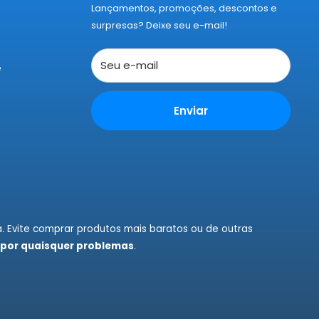
Lançamentos, promoções, descontos e
surpresas? Deixe seu e-mail!
Seu e-mail
e
Enviar
. Evite comprar produtos mais baratos ou de outras
 por quaisquer problemas
.