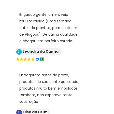
Brigadoo gente, ameiii, veio
muuito rápido (uma semana
antes do previsto, para o interior
de Alagoas). De ótima qualidade
e chegou em perfeito estado!
L
Leandra da Cunha
Entregaram antes do prazo,
produtos de excelente qualidade,
produtos muito bem embalados
tambem, não esperava tanta
satisfação
E
Elisa da Cruz