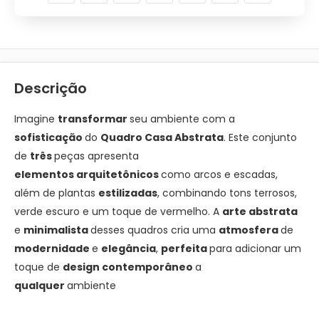
Descrição
Imagine
transformar
seu ambiente com a
sofisticação
do
Quadro Casa Abstrata
. Este conjunto
de
três
peças apresenta
elementos
arquitetônicos
como arcos e escadas,
além de plantas
estilizadas
, combinando tons terrosos,
verde escuro e um toque de vermelho. A
arte abstrata
e
minimalista
desses quadros cria uma
atmosfera
de
modernidade
e
elegância
,
perfeita
para adicionar um
toque de
design
contemporâneo
a
qualquer
ambiente