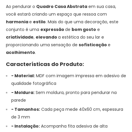
Ao pendurar o
Quadro Casa Abstrata
em sua casa,
você estará criando um espaço que ressoa com
harmonia
e
estilo
. Mais do que uma decoração, este
conjunto é uma
expressão
de
bom gosto
e
criatividade
,
elevando
a estética do seu lar e
proporcionando uma sensação de
sofisticação
e
acolhimento
.
Características do Produto:
- Material:
MDF com imagem impressa em adesivo de
qualidade fotográfica
- Moldura:
Sem moldura, pronto para pendurar na
parede
- Tamanhos:
Cada peça mede 40x60 cm, espessura
de 3 mm
- Instalação:
Acompanha fita adesiva de alta