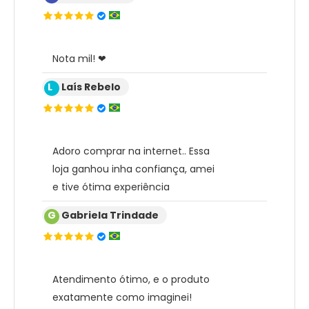
Nota mil! ❤
L
Laís Rebelo
Adoro comprar na internet.. Essa
loja ganhou inha confiança, amei
e tive ótima experiência
G
Gabriela Trindade
Atendimento ótimo, e o produto
exatamente como imaginei!