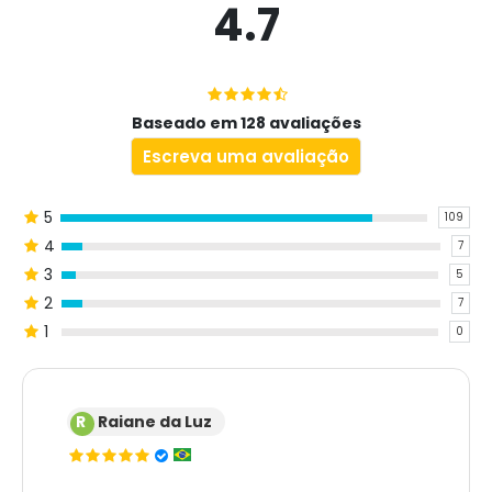
4.7
Baseado em 128 avaliações
Escreva uma avaliação
5
109
4
7
3
5
2
7
1
0
R
Raiane da Luz