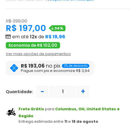
R$ 299,00
R$ 197,00
34%
em até
12x
de
R$ 19,96
Economia de R$ 102,00
Ver mais opções de pagamentoo
R$ 193,06
no pix
2% de desconto
Pague com pix e economize R$ 3,94
-
+
Quantidade:
Frete Grátis
para
Columbus, OH, United States e
Região
Entrega estimada entre
11
e
18 de agosto
.