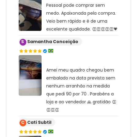
Pessoal pode comprar sem
medo. Apaixonada pela compra.
Veio bem rápido e é de uma
excelente qualidade. 👏👏👏👏👏💗
S
Samantha Conceição
Amei meu quadro chegou bem
embalado na data prevista sem
nenhum arranhão na medida
que pedi 90 por 70 . Parabéns a
loja e ao vendedor 🙏 gratidão 👏
👏👏👏
C
Cati Subtil