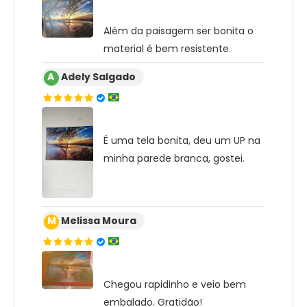
Além da paisagem ser bonita o
material é bem resistente.
A
Adely Salgado
É uma tela bonita, deu um UP na
minha parede branca, gostei.
M
Melissa Moura
Chegou rapidinho e veio bem
embalado. Gratidão!