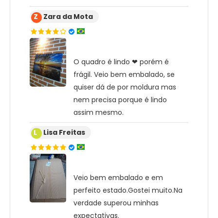
Z
Zara da Mota
O quadro é lindo ❤ porém é
frágil. Veio bem embalado, se
quiser dá de por moldura mas
nem precisa porque é lindo
assim mesmo.
L
Lisa Freitas
Veio bem embalado e em
perfeito estado.Gostei muito.Na
verdade superou minhas
expectativas.