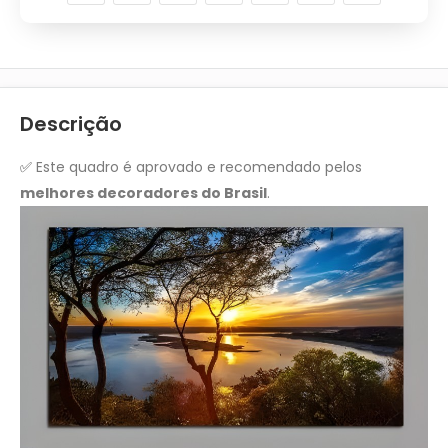
Descrição
✅
Este quadro é aprovado e recomendado pelos
melhores decoradores do Brasil
.