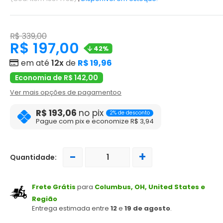
R$ 339,00
R$ 197,00
42%
em até
12x
de
R$ 19,96
Economia de R$ 142,00
Ver mais opções de pagamentoo
R$ 193,06
no pix
2% de desconto
Pague com pix e economize R$ 3,94
-
+
Quantidade:
Frete Grátis
para
Columbus, OH, United States e
Região
Entrega estimada entre
12
e
19 de agosto
.