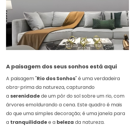
A paisagem dos seus sonhos está aqui
A paisagem "
Rio dos Sonhos
" é uma verdadeira
obra-prima da natureza, capturando
a
serenidade
de um pôr do sol sobre um rio, com
árvores emoldurando a cena. Este quadro é mais
do que uma simples decoração; é uma janela para
a
tranquilidade
e a
beleza
da natureza.