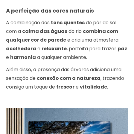
A perfeição das cores naturais
A combinação dos
tons quentes
do pôr do sol
com a
calma das águas
do rio
combina com
qualquer cor de parede
e cria uma atmosfera
acolhedora
e
relaxante
, perfeita para trazer
paz
e
harmonia
a qualquer ambiente.
Além disso, a presença das árvores adiciona uma
sensação de
conexão com a natureza
, trazendo
consigo um toque de
frescor
e
vitalidade
.