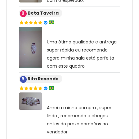
com o esperado.
B
Beta Taveira
Uma ótima qualidade e antrega
super rápida eu recomendo
agora minha sala está perfeita
com este quadro
R
Rita Resende
Amei a minha compra , super
lindo , recomendo e chegou
antes do prazo parabéns ao
vendedor