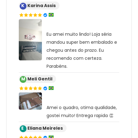
K
Karina Assis
Eu amei muito lindo! Loja séria
mandou super bem embalado e
chegou antes do prazo. Eu
recomendo com certeza.
Parabéns.
M
Meli Gentil
Amei o quadro, otima qualidade,
gostei muito! Entrega rapida 👏
E
Eliana Meireles