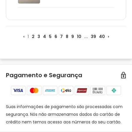
‹
1
2
3
4
5
6
7
8
9
10
...
39
40
›
Pagamento e Segurança
Suas informações de pagamento são processadas com
segurança. Nós não armazenamos dados do cartão de
crédito nem temos acesso aos números do seu cartão.