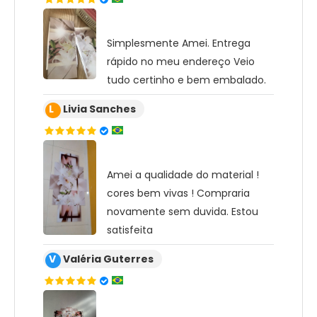
Simplesmente Amei. Entrega
rápido no meu endereço Veio
tudo certinho e bem embalado.
L
Livia Sanches
Amei a qualidade do material !
cores bem vivas ! Compraria
novamente sem duvida. Estou
satisfeita
V
Valéria Guterres