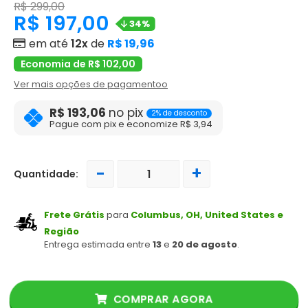
R$ 299,00
R$ 197,00
34%
em até
12x
de
R$ 19,96
Economia de R$ 102,00
Ver mais opções de pagamentoo
R$ 193,06
no pix
2% de desconto
Pague com pix e economize R$ 3,94
-
+
Quantidade:
Frete Grátis
para
Columbus, OH, United States e
Região
Entrega estimada entre
13
e
20 de agosto
.
COMPRAR AGORA