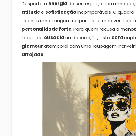
Desperte a
energia
do seu espaço com uma peça
atitude
e
sofisticação
incomparáveis. O quadro
apenas uma imagem na parede; é uma verdadeir
personalidade forte
. Para quem recusa a monot
toque de
ousadia
na decoração, esta
obra
capt
glamour
atemporal com uma roupagem incrive
arrojada
.