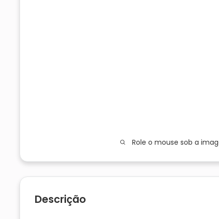
Role o mouse sob a ima
Descrição