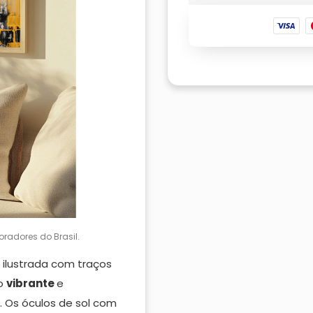
radores do Brasil.
 ilustrada com traços
lo
vibrante
e
. Os óculos de sol com