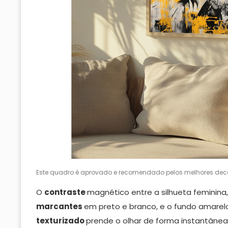
Este quadro é aprovado e recomendado pelos melhores deco
O
contraste
magnético entre a silhueta feminina,
marcantes
em preto e branco, e o fundo amare
texturizado
prende o olhar de forma instantânea