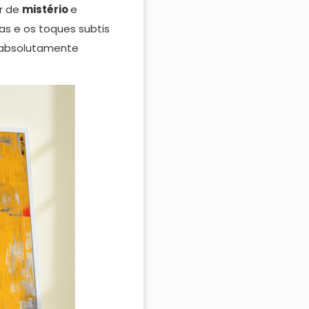
ar de
mistério
e
as e os toques subtis
absolutamente