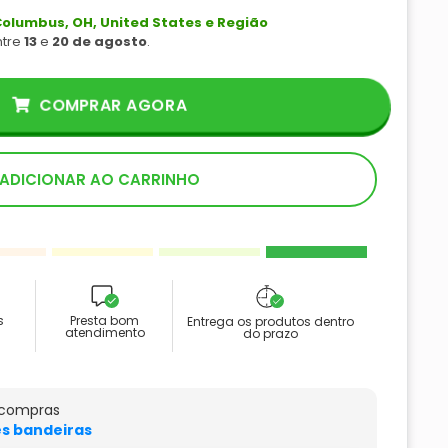
olumbus, OH, United States e Região
ntre
13
e
20 de agosto
.
COMPRAR AGORA
ADICIONAR AO CARRINHO
s
Presta bom
Entrega os produtos dentro
atendimento
do prazo
 compras
s bandeiras