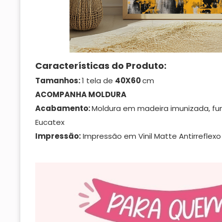
Características do Produto:
Tamanhos:
1 tela de
40X60
cm
ACOMPANHA MOLDURA
Acabamento:
Moldura em madeira imunizada, f
Eucatex
Impressão:
Impressão em Vinil Matte Antirreflexo