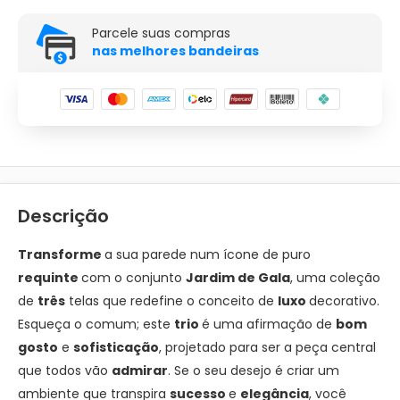
Parcele suas compras
nas melhores bandeiras
Descrição
Transforme
a sua parede num ícone de puro
requinte
com o conjunto
Jardim de Gala
, uma coleção
de
três
telas que redefine o conceito de
luxo
decorativo.
Esqueça o comum; este
trio
é uma afirmação de
bom
gosto
e
sofisticação
, projetado para ser a peça central
que todos vão
admirar
. Se o seu desejo é criar um
ambiente que transpira
sucesso
e
elegância
, você