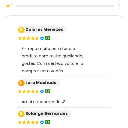
1
0
D
Dolores Menezes
Entrega muito bem feita e
produto com muita qualidade,
gostei.. Com certeza voltarei a
comprar com vocês..
L
Lara Machado
Amei e recomendo 💕
S
Solange Bernardes