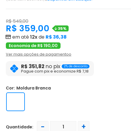
R$ 549,00
R$ 359,00
35%
em até
12x
de
R$ 36,38
Economia de R$ 190,00
Ver mais opções de pagamentoo
R$ 351,82
no pix
2% de desconto
Pague com pix e economize R$ 7,18
Cor:
Moldura Branca
-
+
Quantidade: