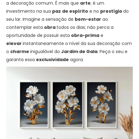
a decoração comum. É mais que
arte
; é um
investimento na sua
paz
de espírito
e no
prestígio
do
seu lar. Imagine a sensação de
bem-estar
ao
contemplar esta
obra
todos os dias; não perca a
oportunidade de possuir esta
obra-prima
e
elevar
instantaneamente o nível da sua decoração com
o
charme
inigualável do
Jardim de Gala
. Peça o seu e
garanta essa
exclusividade
agora.