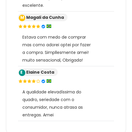
excelente.
M
Magali da Cunha
Estava com medo de comprar
mas como adorei optei por fazer
a compra. Simpllesmente amei!
muito sensacional, Obrigada!
E
Elaine Costa
A qualidade elevadíssima do
quadro, seriedade com o
consumidor, nunca atrasa as
entregas. Amei