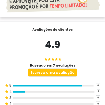
Avaliações de clientes
4.9
Baseado em 7 avaliações
Escreva uma avaliação
5
6
4
1
3
0
2
0