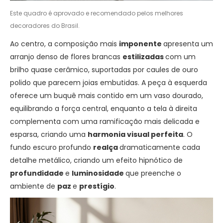
Este quadro é aprovado e recomendado pelos melhores
decoradores do Brasil.
Ao centro, a composição mais
imponente
apresenta um
arranjo denso de flores brancas
estilizadas
com um
brilho quase cerâmico, suportadas por caules de ouro
polido que parecem joias embutidas. A peça à esquerda
oferece um buquê mais contido em um vaso dourado,
equilibrando a força central, enquanto a tela à direita
complementa com uma ramificação mais delicada e
esparsa, criando uma
harmonia visual perfeita
. O
fundo escuro profundo
realça
dramaticamente cada
detalhe metálico, criando um efeito hipnótico de
profundidade
e
luminosidade
que preenche o
ambiente de
paz
e
prestígio
.