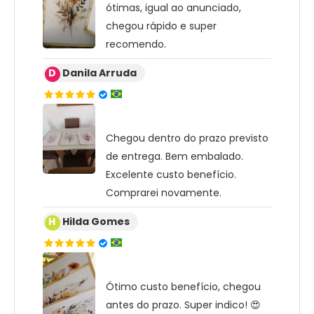
ótimas, igual ao anunciado,
chegou rápido e super
recomendo.
D
Danila Arruda
Chegou dentro do prazo previsto
de entrega. Bem embalado.
Excelente custo benefício.
Comprarei novamente.
H
Hilda Gomes
Ótimo custo benefício, chegou
antes do prazo. Super indico! 😍