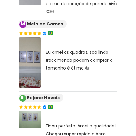
e amo decoração de parede ❤️👍
👏🏼
M
Melaine Gomes
Eu amei os quadros, são lindo
!recomendo podem comprar o
tamanho é ótimo 👍
R
Rejane Novais
Ficou perfeito. Amei a qualidade!
Chegou super rápido e bem