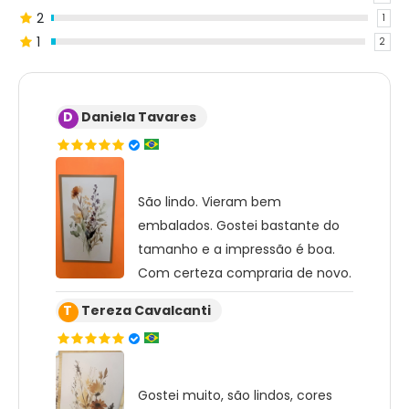
2
1
1
2
D
Daniela Tavares
São lindo. Vieram bem
embalados. Gostei bastante do
tamanho e a impressão é boa.
Com certeza compraria de novo.
T
Tereza Cavalcanti
Gostei muito, são lindos, cores