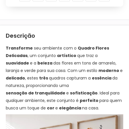
Descrição
Transforme
seu ambiente com o
Quadro Flores
Delicadas
, um conjunto
artístico
que traz a
suavidade
e a
beleza
das flores em tons de amarelo,
laranja e verde para sua casa. Com um estilo
moderno
e
delicado
, estes
três
quadros capturam a
essência
da
natureza, proporcionando uma
sensação
de
tranquilidade
e
sofisticação
. Ideal para
qualquer ambiente, este conjunto é
perfeito
para quem
busca um toque de
cor
e
elegância
na casa.