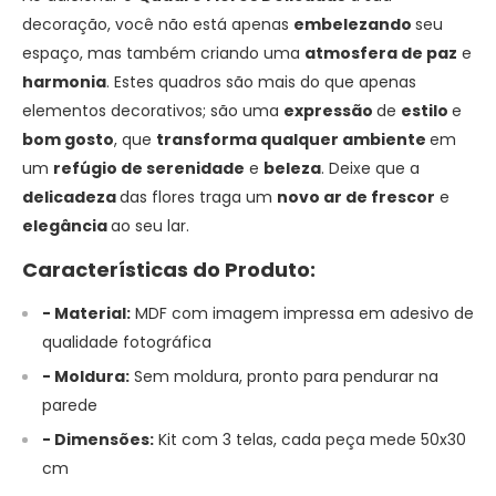
decoração, você não está apenas
embelezando
seu
espaço, mas também criando uma
atmosfera de paz
e
harmonia
. Estes quadros são mais do que apenas
elementos decorativos; são uma
expressão
de
estilo
e
bom gosto
, que
transforma
qualquer
ambiente
em
um
refúgio
de serenidade
e
beleza
. Deixe que a
delicadeza
das flores traga um
novo ar de frescor
e
elegância
ao seu lar.
Características do Produto:
- Material:
MDF com imagem impressa em adesivo de
qualidade fotográfica
- Moldura:
Sem moldura, pronto para pendurar na
parede
- Dimensões:
Kit com 3 telas, cada peça mede 50x30
cm