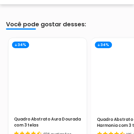
Você pode gostar desses:
34%
34%
Quadro Abstrato Aura Dourada
Quadro Abstrato 
com 3 telas
Harmonia com 3 t