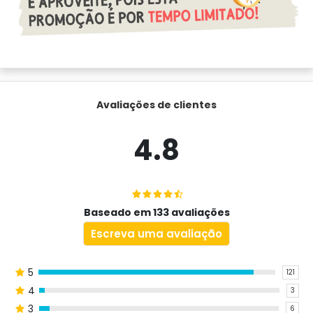
Avaliações de clientes
4.8
Baseado em 133 avaliações
Escreva uma avaliação
5
121
4
3
3
6