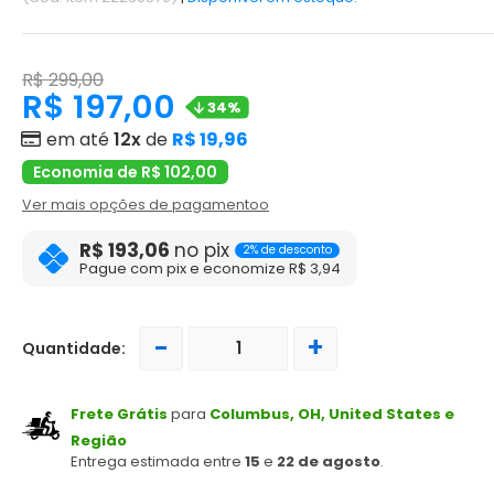
R$ 299,00
R$ 197,00
34%
em até
12x
de
R$ 19,96
Economia de R$ 102,00
Ver mais opções de pagamentoo
R$ 193,06
no pix
2% de desconto
Pague com pix e economize R$ 3,94
-
+
Quantidade:
Frete Grátis
para
Columbus, OH, United States e
Região
Entrega estimada entre
15
e
22 de agosto
.