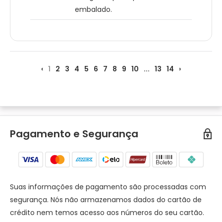
embalado.
‹
1
2
3
4
5
6
7
8
9
10
...
13
14
›
Pagamento e Segurança
Suas informações de pagamento são processadas com
segurança. Nós não armazenamos dados do cartão de
crédito nem temos acesso aos números do seu cartão.