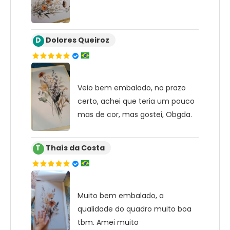
D
Dolores Queiroz
Veio bem embalado, no prazo
certo, achei que teria um pouco
mas de cor, mas gostei, Obgda.
T
Thaís da Costa
Muito bem embalado, a
qualidade do quadro muito boa
tbm. Amei muito