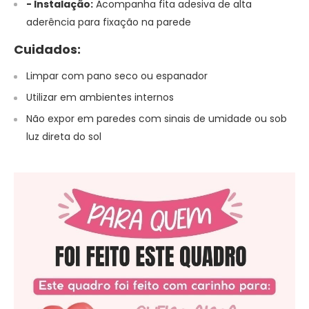
- Instalação:
Acompanha fita adesiva de alta
aderência para fixação na parede
Cuidados:
Limpar com pano seco ou espanador
Utilizar em ambientes internos
Não expor em paredes com sinais de umidade ou sob
luz direta do sol