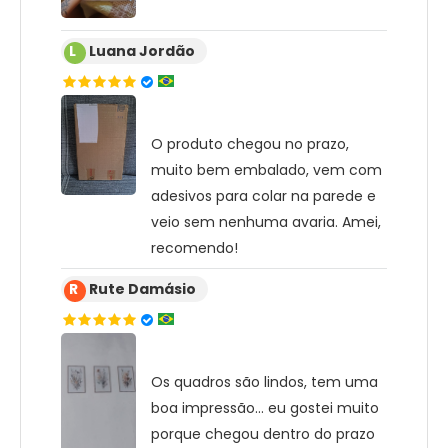
L
Luana Jordão
O produto chegou no prazo,
muito bem embalado, vem com
adesivos para colar na parede e
veio sem nenhuma avaria. Amei,
recomendo!
R
Rute Damásio
Os quadros são lindos, tem uma
boa impressão... eu gostei muito
porque chegou dentro do prazo