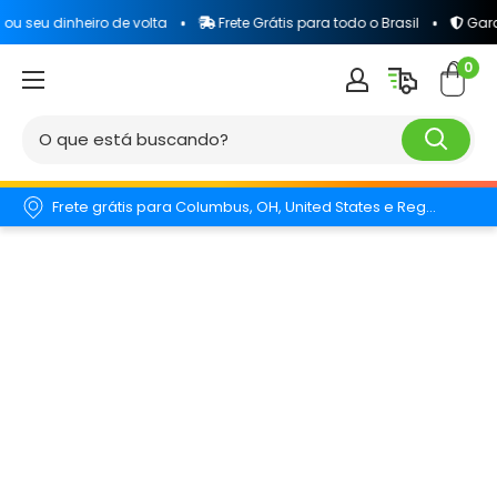
heiro de volta
Frete Grátis para todo o Brasil
Garantia total 
0
Frete grátis para Columbus, OH, United States e Região.