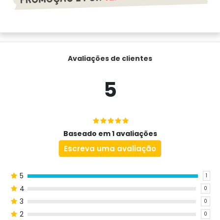
Avaliações de clientes
5
Baseado em 1 avaliações
Escreva uma avaliação
5
1
4
0
3
0
2
0