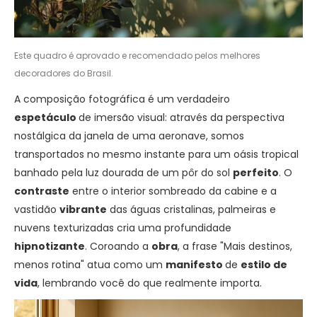
Este quadro é aprovado e recomendado pelos melhores
decoradores do Brasil.
A composição fotográfica é um verdadeiro
espetáculo
de imersão visual: através da perspectiva
nostálgica da janela de uma aeronave, somos
transportados no mesmo instante para um oásis tropical
banhado pela luz dourada de um pôr do sol
perfeito
. O
contraste
entre o interior sombreado da cabine e a
vastidão
vibrante
das águas cristalinas, palmeiras e
nuvens texturizadas cria uma profundidade
hipnotizante
. Coroando a
obra
, a frase "Mais destinos,
menos rotina" atua como um
manifesto
de
estilo de
vida
, lembrando você do que realmente importa.