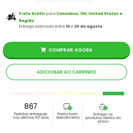
Frete Grátis
para
Columbus, OH, United States e
Região
Entrega estimada entre
13
e
20 de agosto
.
COMPRAR AGORA
ADICIONAR AO CARRINHO
867
Pedidos entregues
Presta bom
Entrega os
nos últimos 60 dias
atendimento
produtos dentro do
prazo