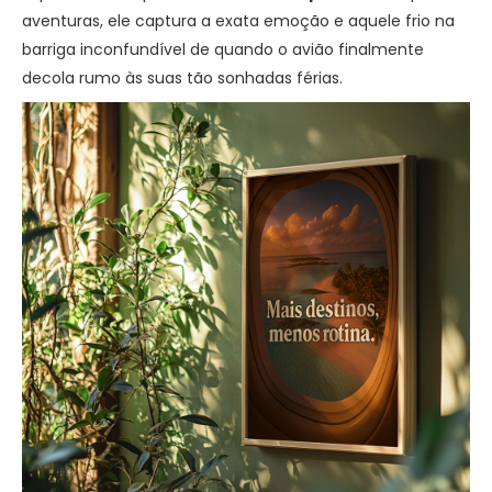
aventuras, ele captura a exata emoção e aquele frio na
barriga inconfundível de quando o avião finalmente
decola rumo às suas tão sonhadas férias.