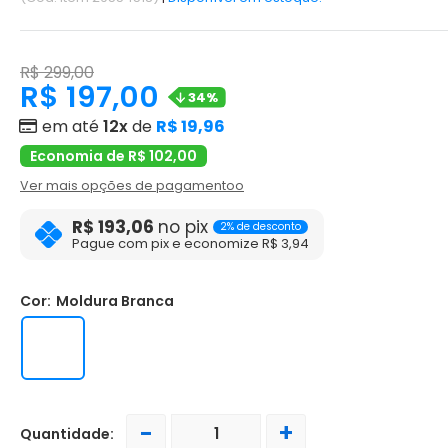
R$ 299,00
R$ 197,00
34%
em até
12x
de
R$ 19,96
Economia de R$ 102,00
Ver mais opções de pagamentoo
R$ 193,06
no pix
2% de desconto
Pague com pix e economize R$ 3,94
Cor:
Moldura Branca
-
+
Quantidade: