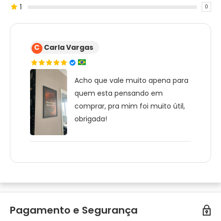
1
0
C
Carla Vargas
Acho que vale muito apena para
quem esta pensando em
comprar, pra mim foi muito útil,
obrigada!
Pagamento e Segurança