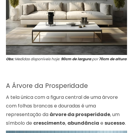
Obs:
Medidas disponíveis hoje:
90cm de largura
por
70cm de altura
A Árvore da Prosperidade
A tela única com a figura central de uma árvore
com folhas brancas e douradas é uma
representação da
árvore da prosperidade
, um
símbolo de
crescimento
,
abundância
e
sucesso
.