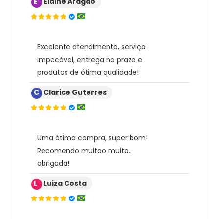
E
Elaine Aragão
Excelente atendimento, serviço
impecável, entrega no prazo e
produtos de ótima qualidade!
C
Clarice Guterres
Uma ótima compra, super bom!
Recomendo muitoo muito..
obrigada!
L
Luiza Costa