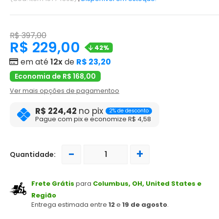
R$ 397,00
R$ 229,00
42%
em até
12x
de
R$ 23,20
Economia de R$ 168,00
Ver mais opções de pagamentoo
R$ 224,42
no pix
2% de desconto
Pague com pix e economize R$ 4,58
-
+
Quantidade:
Frete Grátis
para
Columbus, OH, United States e
Região
Entrega estimada entre
12
e
19 de agosto
.