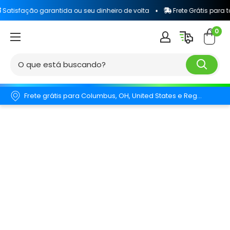
antida ou seu dinheiro de volta
Frete Grátis para todo o Brasil
0
Frete grátis para Columbus, OH, United States e Região.