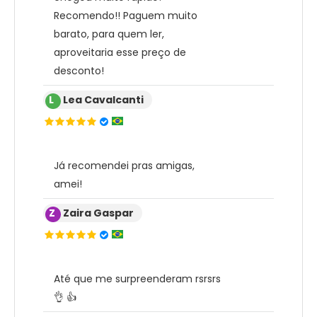
Recomendo!! Paguem muito
barato, para quem ler,
aproveitaria esse preço de
desconto!
L
Lea Cavalcanti
Já recomendei pras amigas,
amei!
Z
Zaira Gaspar
Até que me surpreenderam rsrsrs
👌 👍