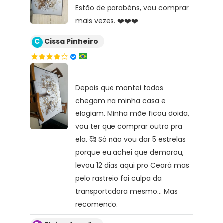
Estão de parabéns, vou comprar
mais vezes. ❤️❤️❤️
C
Cissa Pinheiro
Depois que montei todos
chegam na minha casa e
elogiam. Minha mãe ficou doida,
vou ter que comprar outro pra
ela. 🥰 Só não vou dar 5 estrelas
porque eu achei que demorou,
levou 12 dias aqui pro Ceará mas
pelo rastreio foi culpa da
transportadora mesmo... Mas
recomendo.