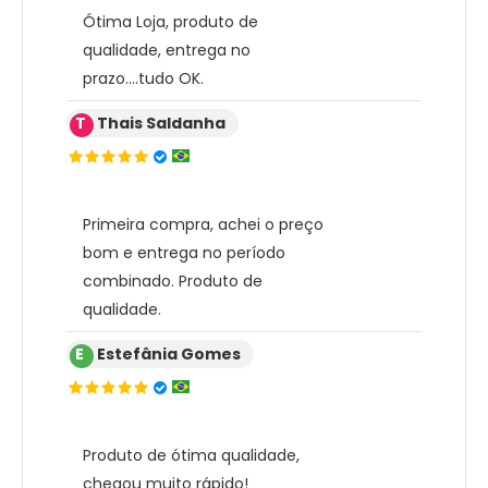
Ótima Loja, produto de
qualidade, entrega no
prazo....tudo OK.
T
Thais Saldanha
Primeira compra, achei o preço
bom e entrega no período
combinado. Produto de
qualidade.
E
Estefânia Gomes
Produto de ótima qualidade,
chegou muito rápido!