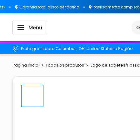
Garantia total direto de fábrica
Rastreamento completo da s
Menu
Frete grátis para Columbus, OH, United States e Região.
Pagina inicial
Todos os produtos
Jogo de Tapetes/Passad