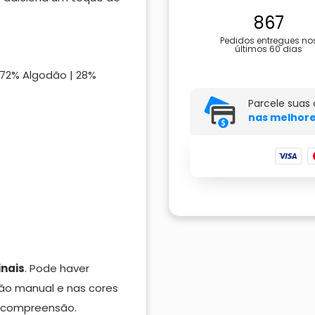
867
Pedidos entregues no
últimos 60 dias
(72% Algodão | 28%
Parcele suas
nas melhore
inais
. Pode haver
ão manual e nas cores
a compreensão.