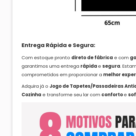
Entrega Rápida e Segura:
Com estoque pronto
direto de fábrica
e com
ga
garantimos uma entrega
rápida
e
segura
. Esta
comprometidos em proporcionar a
melhor
exper
Adquira já o
Jogo de Tapetes/Passadeiras Anti
Cozinha
e transforme seu lar com
conforto
e
sof