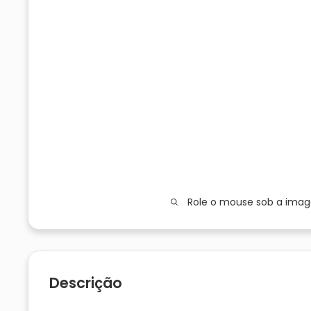
Role o mouse sob a ima
Descrição