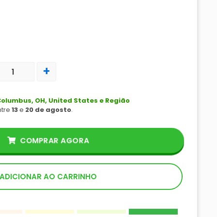
+
olumbus, OH, United States e Região
ntre
13
e
20 de agosto
.
COMPRAR AGORA
ADICIONAR AO CARRINHO