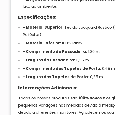
luxo ao ambiente.
Especificações:
- Material Superior:
Tecido Jacquard Rústico 
Poliéster)
- Material Inferior:
100% Látex
- Comprimento da Passadeira:
1,30 m
- Largura da Passadeira:
0,35 m
- Comprimento dos Tapetes de Porta:
0,65 m
- Largura dos Tapetes de Porta:
0,35 m
Informações Adicionais:
Todos os nossos produtos são
100% novos e orig
pequenas variações nas medidas devido à mediç
devido a diferentes monitores. Agradecemos su