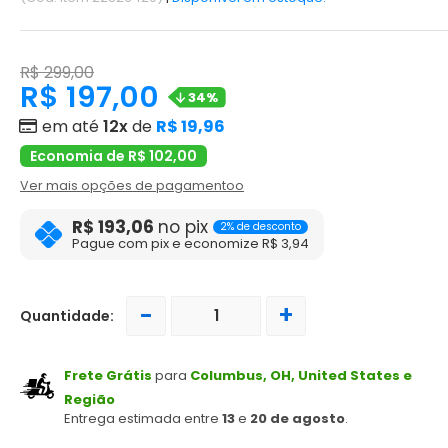
R$ 299,00
R$ 197,00
34%
em até
12x
de
R$ 19,96
Economia de R$ 102,00
Ver mais opções de pagamentoo
R$ 193,06
no pix
2% de desconto
Pague com pix e economize R$ 3,94
-
+
Quantidade:
Frete Grátis
para
Columbus, OH, United States e
Região
Entrega estimada entre
13
e
20 de agosto
.