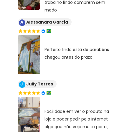
trabalho lindo comprem sem
medo
A
Alessandra Garcia
Perfeito lindo está de parabéns
chegou antes do prazo
J
Jully Torres
Facilidade em ver o produto na
loja e poder pedir pela Internet
algo que não vejo muito por ai,