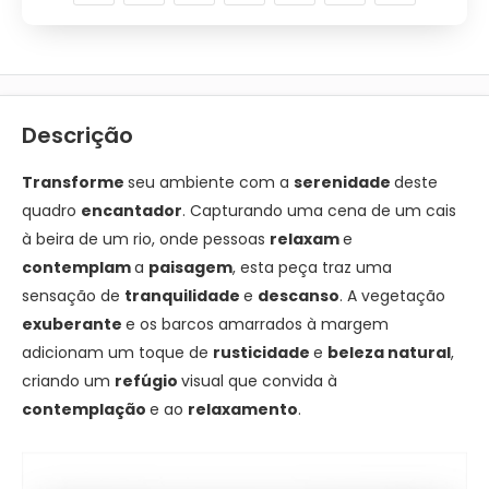
Descrição
Transforme
seu ambiente com a
serenidade
deste
quadro
encantador
. Capturando uma cena de um cais
à beira de um rio, onde pessoas
relaxam
e
contemplam
a
paisagem
, esta peça traz uma
sensação de
tranquilidade
e
descanso
. A vegetação
exuberante
e os barcos amarrados à margem
adicionam um toque de
rusticidade
e
beleza natural
,
criando um
refúgio
visual que convida à
contemplação
e ao
relaxamento
.