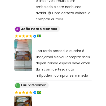
é lindo! Veio muito bem
embalado e sem nenhuma
avaria. 😍 Com certeza voltarei a
comprar outros!
J
João Pedro Mendes
Boa tarde pessoal o quadro é
lindo,amei ele,vou comprar mais
depois minha esposa deve amar
tbm com certeza nota
mil,podem comprar sem medo
L
Laura Salazar