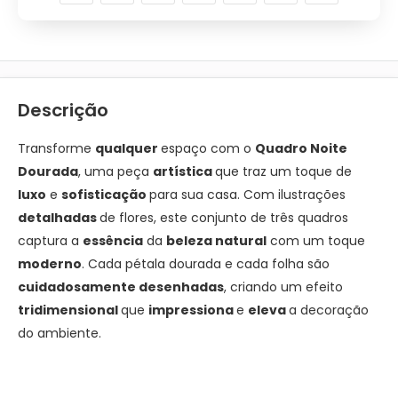
Descrição
Transforme
qualquer
espaço com o
Quadro Noite
Dourada
, uma peça
artística
que traz um toque de
luxo
e
sofisticação
para sua casa. Com ilustrações
detalhadas
de flores, este conjunto de três quadros
captura a
essência
da
beleza natura
l
com um toque
moderno
. Cada pétala dourada e cada folha são
cuidadosamente desenhadas
, criando um efeito
tridimensional
que
impressiona
e
eleva
a decoração
do ambiente.