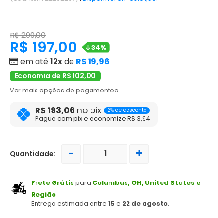
R$ 299,00
R$ 197,00
34%
em até
12x
de
R$ 19,96
Economia de R$ 102,00
Ver mais opções de pagamentoo
R$ 193,06
no pix
2% de desconto
Pague com pix e economize R$ 3,94
-
+
Quantidade:
Frete Grátis
para
Columbus, OH, United States e
Região
Entrega estimada entre
15
e
22 de agosto
.