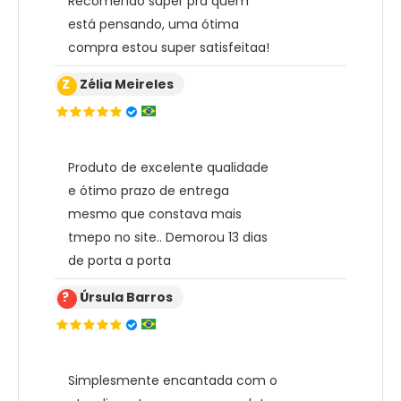
Recomendo super pra quem
está pensando, uma ótima
compra estou super satisfeitaa!
Z
Zélia Meireles
Produto de excelente qualidade
e ótimo prazo de entrega
mesmo que constava mais
tmepo no site.. Demorou 13 dias
de porta a porta
?
Úrsula Barros
Simplesmente encantada com o