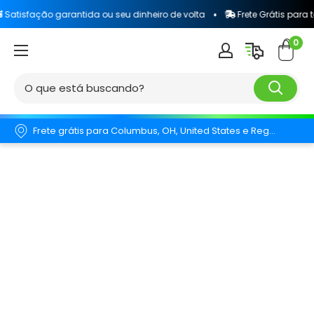
o garantida ou seu dinheiro de volta
Frete Grátis para todo o Bras
0
Frete grátis para Columbus, OH, United States e Região.