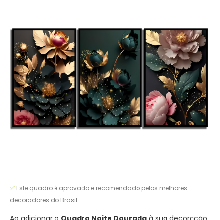
✅
Este quadro é aprovado e recomendado pelos melhores
decoradores do Brasil.
Ao adicionar o
Quadro Noite Dourada
à sua decoração,