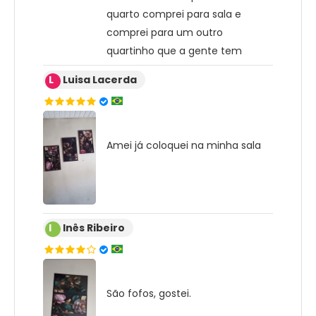
quarto comprei para sala e
comprei para um outro
quartinho que a gente tem
L
Luisa Lacerda
Amei já coloquei na minha sala
I
Inês Ribeiro
São fofos, gostei.