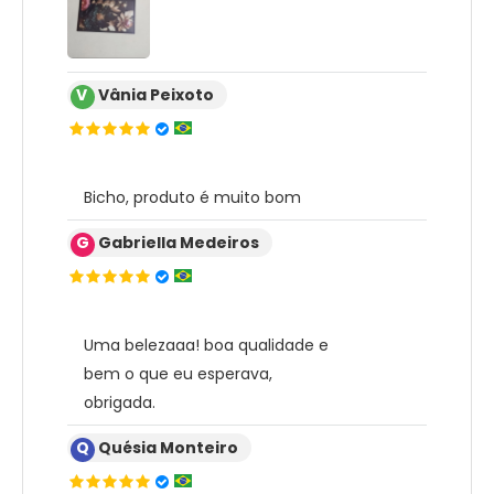
V
Vânia Peixoto
Bicho, produto é muito bom
G
Gabriella Medeiros
Uma belezaaa! boa qualidade e
bem o que eu esperava,
obrigada.
Q
Quésia Monteiro