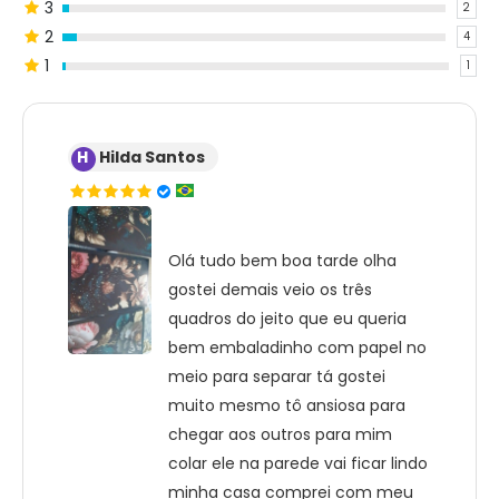
3
2
2
4
1
1
H
Hilda Santos
Olá tudo bem boa tarde olha
gostei demais veio os três
quadros do jeito que eu queria
bem embaladinho com papel no
meio para separar tá gostei
muito mesmo tô ansiosa para
chegar aos outros para mim
colar ele na parede vai ficar lindo
minha casa comprei com meu