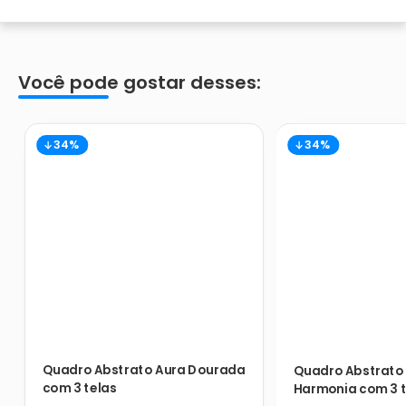
Você pode gostar desses:
34%
34%
Quadro Abstrato Aura Dourada
Quadro Abstrato 
com 3 telas
Harmonia com 3 t